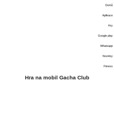
Domů
Aplikace
Hry
Google play
Whatsapp
Novinky
Fitness
Hra na mobil Gacha Club