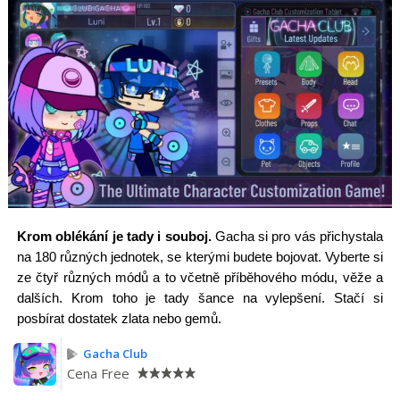
Krom oblékání je tady i souboj.
Gacha si pro vás přichystala
na 180 různých jednotek, se kterými budete bojovat. Vyberte si
ze čtyř různých módů a to včetně příběhového módu, věže a
dalších. Krom toho je tady šance na vylepšení. Stačí si
posbírat dostatek zlata nebo gemů.
Gacha Club
Cena
Free