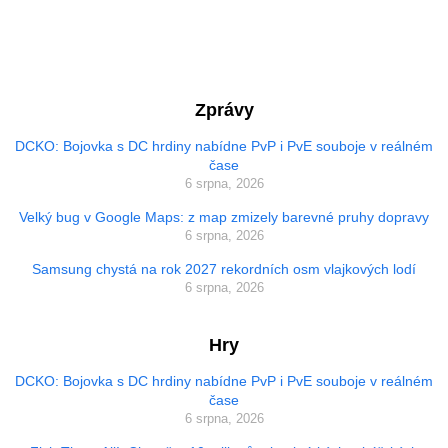
Zprávy
DCKO: Bojovka s DC hrdiny nabídne PvP i PvE souboje v reálném
čase
6 srpna, 2026
Velký bug v Google Maps: z map zmizely barevné pruhy dopravy
6 srpna, 2026
Samsung chystá na rok 2027 rekordních osm vlajkových lodí
6 srpna, 2026
Hry
DCKO: Bojovka s DC hrdiny nabídne PvP i PvE souboje v reálném
čase
6 srpna, 2026