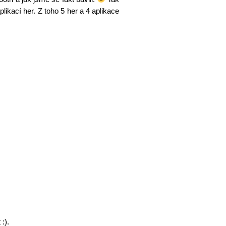
ikací her. Z toho 5 her a 4 aplikace
:).