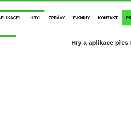
APLIKACE
HRY
ZPRÁVY
E-KNIHY
KONTAKT
P
Hry a aplikace přes