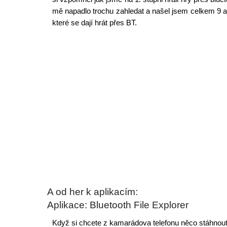
mě napadlo trochu zahledat a našel jsem celkem 9 apl
které se dají hrát přes BT.
A od her k aplikacím:
Aplikace: Bluetooth File Explorer
Když si chcete z kamarádova telefonu něco stáhnout 