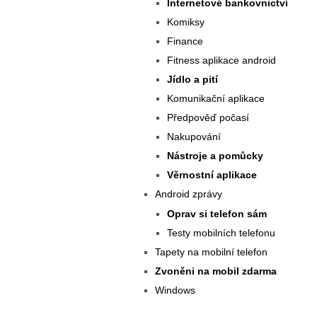
Internetové bankovnictví
Komiksy
Finance
Fitness aplikace android
Jídlo a pití
Komunikační aplikace
Předpověď počasí
Nakupování
Nástroje a pomůcky
Věrnostní aplikace
Android zprávy
Oprav si telefon sám
Testy mobilních telefonu
Tapety na mobilní telefon
Zvoněni na mobil zdarma
Windows