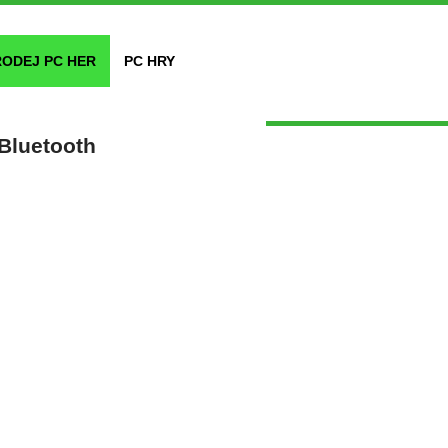
RODEJ PC HER
PC HRY
 Bluetooth