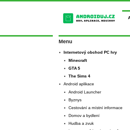
Menu
Internetový obchod PC hry
Minecraft
GTA 5
The Sims 4
Android aplikace
Android Launcher
Byznys
Cestování a místní informace
Domov a bydlení
Hudba a zvuk