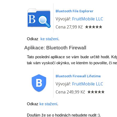
Bluetooth File Explorer
Vývojář:
FruitMobile LLC
Cena
27,99 Kč
Odkaz
ke stažení
.
Aplikace: Bluetooth Firewall
Tato poslední aplikace se vám bude určitě hodit. K
tak vám vyskočí okýnko, ve kterém to povolíte, či ne 
Bluetooth Firewall Lifetime
Vývojář:
FruitMobile LLC
Cena
249,99 Kč
Odkaz
ke stažení
.
Doufám že se o hodinách nebudete nudit :).