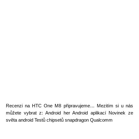
Recenzi na HTC One M8 připravujeme… Mezitím si u nás
můžete vybrat z: Android her Android aplikací Novinek ze
světa android Testů chipsetů snapdragon Qualcomm