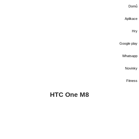
Domů
Aplikace
Hry
Google play
Whatsapp
Novinky
Fitness
HTC One M8