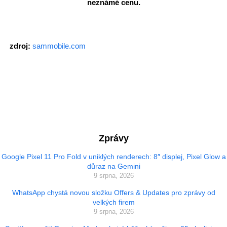
neznámé cenu.
zdroj:
sammobile.com
Zprávy
Google Pixel 11 Pro Fold v uniklých renderech: 8″ displej, Pixel Glow a
důraz na Gemini
9 srpna, 2026
WhatsApp chystá novou složku Offers & Updates pro zprávy od
velkých firem
9 srpna, 2026