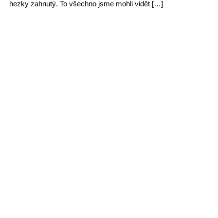
hezky zahnutý. To všechno jsme mohli vidět […]