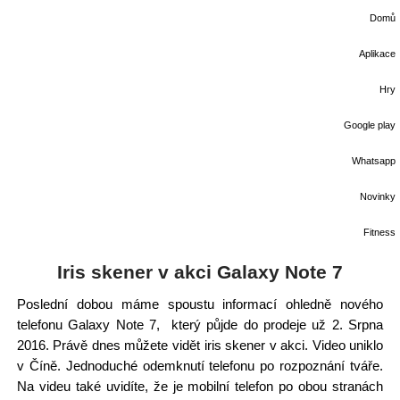
Domů
Aplikace
Hry
Google play
Whatsapp
Novinky
Fitness
Iris skener v akci Galaxy Note 7
Poslední dobou máme spoustu informací ohledně nového
telefonu Galaxy Note 7, který půjde do prodeje už 2. Srpna
2016. Právě dnes můžete vidět iris skener v akci. Video uniklo
v Číně. Jednoduché odemknutí telefonu po rozpoznání tváře.
Na videu také uvidíte, že je mobilní telefon po obou stranách