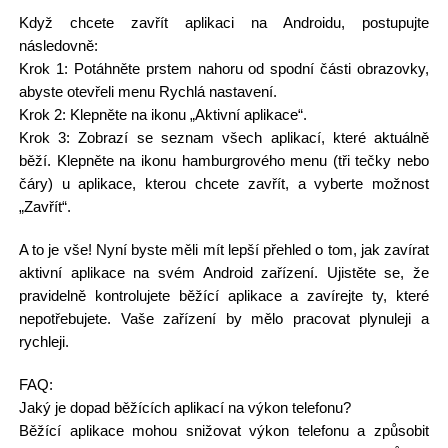
Když chcete zavřít aplikaci na Androidu, postupujte
následovně:
Krok 1: Potáhněte prstem nahoru od spodní části obrazovky,
abyste otevřeli menu Rychlá nastavení.
Krok 2: Klepněte na ikonu „Aktivní aplikace“.
Krok 3: Zobrazí se seznam všech aplikací, které aktuálně
běží. Klepněte na ikonu hamburgrového menu (tři tečky nebo
čáry) u aplikace, kterou chcete zavřít, a vyberte možnost
„Zavřít“.
A to je vše! Nyní byste měli mít lepší přehled o tom, jak zavírat
aktivní aplikace na svém Android zařízení. Ujistěte se, že
pravidelně kontrolujete běžící aplikace a zavírejte ty, které
nepotřebujete. Vaše zařízení by mělo pracovat plynuleji a
rychleji.
FAQ:
Jaký je dopad běžících aplikací na výkon telefonu?
Běžící aplikace mohou snižovat výkon telefonu a způsobit