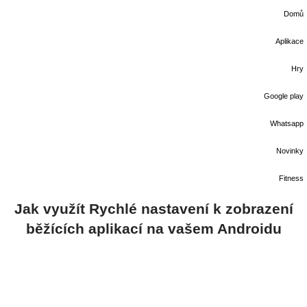
Domů
Aplikace
Hry
Google play
Whatsapp
Novinky
Fitness
Jak využít Rychlé nastavení k zobrazení
běžících aplikací na vašem Androidu