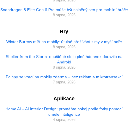
8 srpna, 2026
Snapdragon 8 Elite Gen 6 Pro může být splněný sen pro mobilní hráče
8 srpna, 2026
Hry
Winter Burrow míří na mobily: útulné přežívání zimy v myší noře
8 srpna, 2026
Shelter from the Storm: opuštěné sídlo plné hádanek dorazilo na
Android
8 srpna, 2026
Poinpy se vrací na mobily zdarma – bez reklam a mikrotransakcí
7 srpna, 2026
Aplikace
Home AI – AI Interior Design: proměňte pokoj podle fotky pomocí
umělé inteligence
4 srpna, 2026