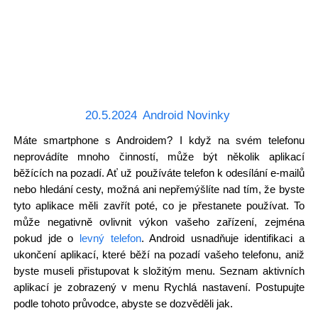
20.5.2024
Android Novinky
Máte smartphone s Androidem? I když na svém telefonu
neprovádíte mnoho činností, může být několik aplikací
běžících na pozadí. Ať už používáte telefon k odesílání e-mailů
nebo hledání cesty, možná ani nepřemýšlíte nad tím, že byste
tyto aplikace měli zavřít poté, co je přestanete používat. To
může negativně ovlivnit výkon vašeho zařízení, zejména
pokud jde o
levný telefon
. Android usnadňuje identifikaci a
ukončení aplikací, které běží na pozadí vašeho telefonu, aniž
byste museli přistupovat k složitým menu. Seznam aktivních
aplikací je zobrazený v menu Rychlá nastavení. Postupujte
podle tohoto průvodce, abyste se dozvěděli jak.