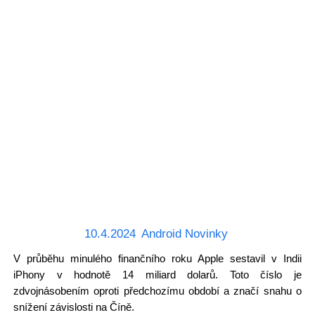
10.4.2024
Android Novinky
V průběhu minulého finančního roku Apple sestavil v Indii
iPhony v hodnotě 14 miliard dolarů. Toto číslo je
zdvojnásobením oproti předchozímu období a značí snahu o
snížení závislosti na Číně.