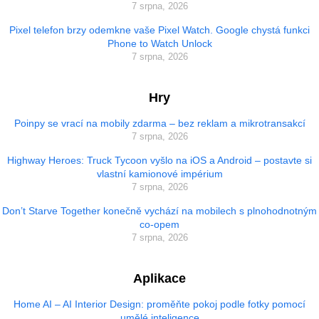
7 srpna, 2026
Pixel telefon brzy odemkne vaše Pixel Watch. Google chystá funkci
Phone to Watch Unlock
7 srpna, 2026
Hry
Poinpy se vrací na mobily zdarma – bez reklam a mikrotransakcí
7 srpna, 2026
Highway Heroes: Truck Tycoon vyšlo na iOS a Android – postavte si
vlastní kamionové impérium
7 srpna, 2026
Don’t Starve Together konečně vychází na mobilech s plnohodnotným
co-opem
7 srpna, 2026
Aplikace
Home AI – AI Interior Design: proměňte pokoj podle fotky pomocí
umělé inteligence