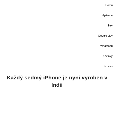
Domů
Aplikace
Hry
Google play
Whatsapp
Novinky
Fitness
Každý sedmý iPhone je nyní vyroben v
Indii