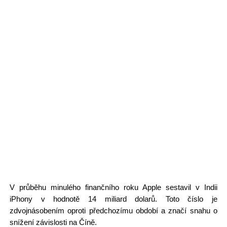
V průběhu minulého finančního roku Apple sestavil v Indii
iPhony v hodnotě 14 miliard dolarů. Toto číslo je
zdvojnásobením oproti předchozímu období a značí snahu o
snížení závislosti na Číně.