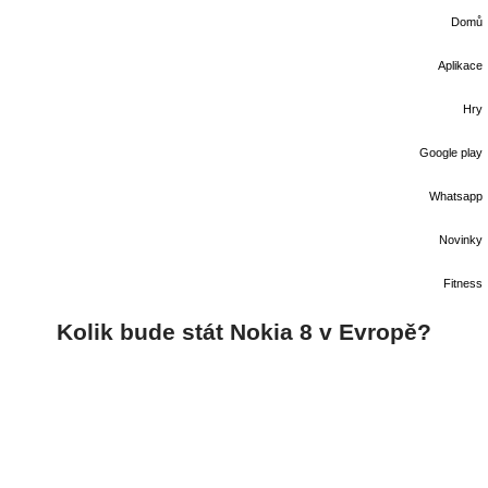
Domů
Aplikace
Hry
Google play
Whatsapp
Novinky
Fitness
Kolik bude stát Nokia 8 v Evropě?