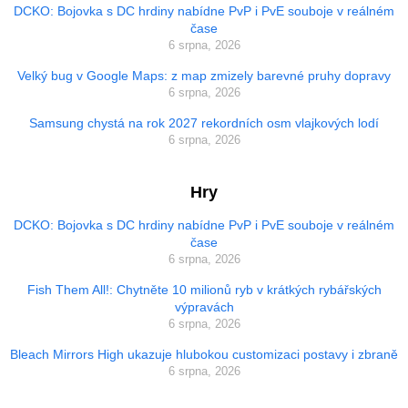
DCKO: Bojovka s DC hrdiny nabídne PvP i PvE souboje v reálném
čase
6 srpna, 2026
Velký bug v Google Maps: z map zmizely barevné pruhy dopravy
6 srpna, 2026
Samsung chystá na rok 2027 rekordních osm vlajkových lodí
6 srpna, 2026
Hry
DCKO: Bojovka s DC hrdiny nabídne PvP i PvE souboje v reálném
čase
6 srpna, 2026
Fish Them All!: Chytněte 10 milionů ryb v krátkých rybářských
výpravách
6 srpna, 2026
Bleach Mirrors High ukazuje hlubokou customizaci postavy i zbraně
6 srpna, 2026