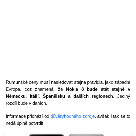
Rumunské ceny musí následovat stejná pravidla, jako západní
Evropa, což znamená, že
Nokia 8 bude stát stejně v
Německu, Itálií, Španělsku a dalších regionech
. Jediný
rozdíl bude v daních.
Informace přichází od
důvěryhodného zdroje
, avšak i tak se to
nedá úplně potvrdit