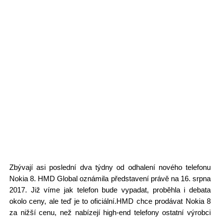
Zbývají asi poslední dva týdny od odhalení nového telefonu
Nokia 8. HMD Global oznámila představení právě na 16. srpna
2017. Již víme jak telefon bude vypadat, proběhla i debata
okolo ceny, ale teď je to oficiální.HMD chce prodávat Nokia 8
za nižší cenu, než nabízejí high-end telefony ostatní výrobci