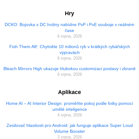
Hry
DCKO: Bojovka s DC hrdiny nabídne PvP i PvE souboje v reálném
čase
6 srpna, 2026
Fish Them All!: Chytněte 10 milionů ryb v krátkých rybářských
výpravách
6 srpna, 2026
Bleach Mirrors High ukazuje hlubokou customizaci postavy i zbraně
6 srpna, 2026
Aplikace
Home AI – AI Interior Design: proměňte pokoj podle fotky pomocí
umělé inteligence
4 srpna, 2026
Zesilovač hlasitosti pro Android: jak funguje aplikace Super Loud
Volume Booster
3 srpna, 2026