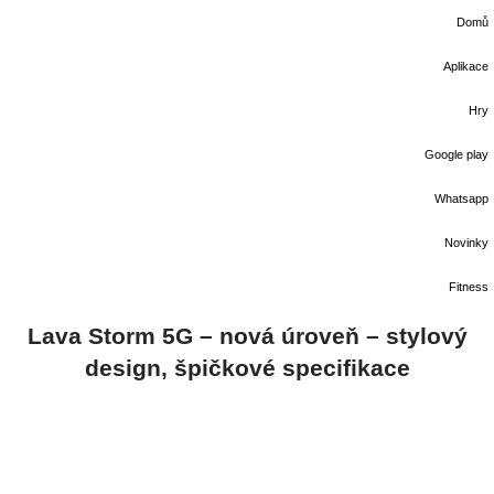
Domů
Aplikace
Hry
Google play
Whatsapp
Novinky
Fitness
Lava Storm 5G – nová úroveň – stylový
design, špičkové specifikace