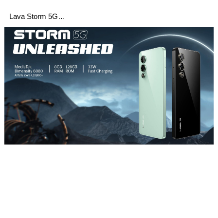
Lava Storm 5G…