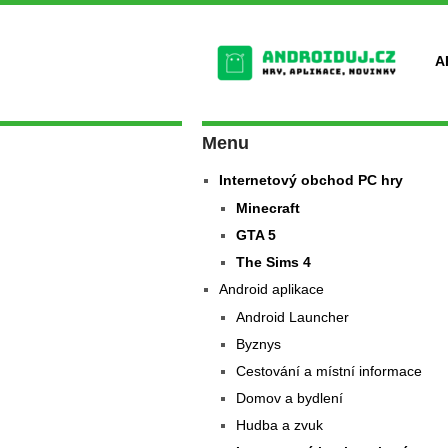
A
Menu
Internetový obchod PC hry
Minecraft
GTA 5
The Sims 4
Android aplikace
Android Launcher
Byznys
Cestování a místní informace
Domov a bydlení
Hudba a zvuk