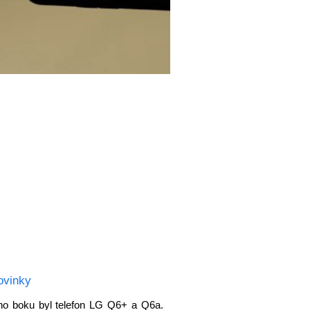
ovinky
o boku byl telefon LG Q6+ a Q6a.