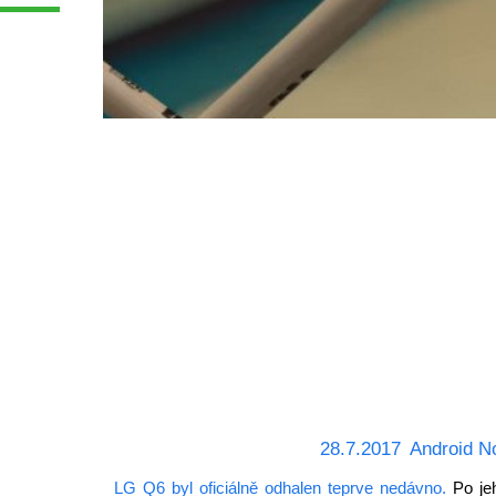
28.7.2017
Android N
LG Q6 byl oficiálně odhalen teprve nedávno.
Po jeh