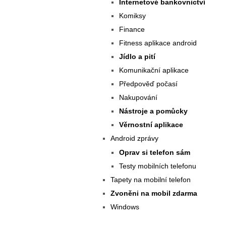
Internetové bankovnictví
Komiksy
Finance
Fitness aplikace android
Jídlo a pití
Komunikační aplikace
Předpověď počasí
Nakupování
Nástroje a pomůcky
Věrnostní aplikace
Android zprávy
Oprav si telefon sám
Testy mobilních telefonu
Tapety na mobilní telefon
Zvoněni na mobil zdarma
Windows