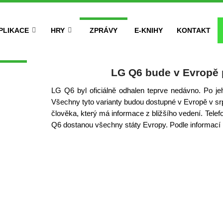
PLIKACE
HRY
ZPRÁVY
E-KNIHY
KONTAKT
LG Q6 bude v Evropě p
LG Q6 byl oficiálně odhalen teprve nedávno. Po j
Všechny tyto varianty budou dostupné v Evropě v s
člověka, který má informace z bližšího vedení. Tele
Q6 dostanou všechny státy Evropy. Podle informací