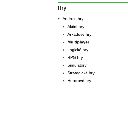
Hry
Android hry
Akční hry
Arkádové hry
Multiplayer
Logické hry
RPG hry
Simulátory
Strategické hry
Hororové hry