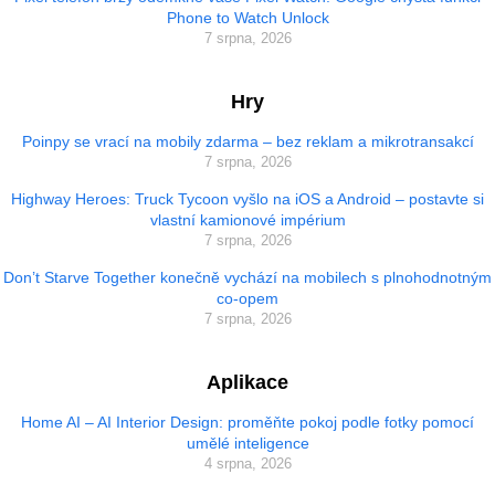
Phone to Watch Unlock
7 srpna, 2026
Hry
Poinpy se vrací na mobily zdarma – bez reklam a mikrotransakcí
7 srpna, 2026
Highway Heroes: Truck Tycoon vyšlo na iOS a Android – postavte si
vlastní kamionové impérium
7 srpna, 2026
Don’t Starve Together konečně vychází na mobilech s plnohodnotným
co-opem
7 srpna, 2026
Aplikace
Home AI – AI Interior Design: proměňte pokoj podle fotky pomocí
umělé inteligence
4 srpna, 2026