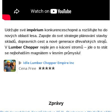
Udržujte své
impérium
konkurenceschopné a rozšiřujte ho do
nových oblastí lesa. Zapojte do své strategie plánování stavby
skladů, dopravních cest a nové generace dřevařských strojů.
V
Lumber Chopper
nejde jen o kácení stromů – jde o to stát
se nejbohatším magnátem v lesním průmyslu!
Idle Lumber Chopper Empire Inc
Cena
Free
Zprávy