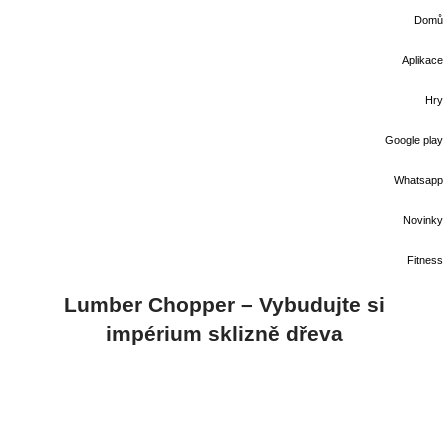
Domů
Aplikace
Hry
Google play
Whatsapp
Novinky
Fitness
Lumber Chopper – Vybudujte si
impérium sklizně dřeva