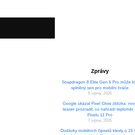
Zprávy
Snapdragon 8 Elite Gen 6 Pro může b
splněný sen pro mobilní hráče
8 srpna, 2026
Google ukázal Pixel Glow zblízka: no
teaser prozradil, co nahradí teploměr 
Pixelu 11 Pro
7 srpna, 2026
Dodávky mobilních čipsetů klesly o 15