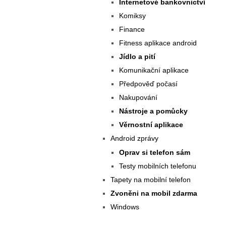
Internetové bankovnictví
Komiksy
Finance
Fitness aplikace android
Jídlo a pití
Komunikační aplikace
Předpověď počasí
Nakupování
Nástroje a pomůcky
Věrnostní aplikace
Android zprávy
Oprav si telefon sám
Testy mobilních telefonu
Tapety na mobilní telefon
Zvoněni na mobil zdarma
Windows