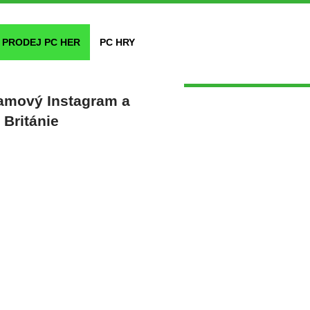
PRODEJ PC HER
PC HRY
lamový Instagram a
Británie