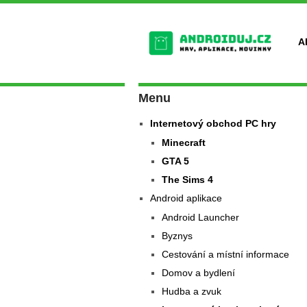
A
Menu
Internetový obchod PC hry
Minecraft
GTA 5
The Sims 4
Android aplikace
Android Launcher
Byznys
Cestování a místní informace
Domov a bydlení
Hudba a zvuk