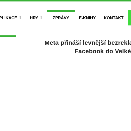
PLIKACE
HRY
ZPRÁVY
E-KNIHY
KONTAKT
Meta přináší levnější bezrek
Facebook do Velké 