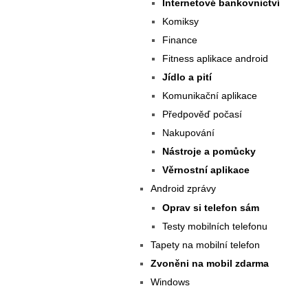
Internetové bankovnictví
Komiksy
Finance
Fitness aplikace android
Jídlo a pití
Komunikační aplikace
Předpověď počasí
Nakupování
Nástroje a pomůcky
Věrnostní aplikace
Android zprávy
Oprav si telefon sám
Testy mobilních telefonu
Tapety na mobilní telefon
Zvoněni na mobil zdarma
Windows