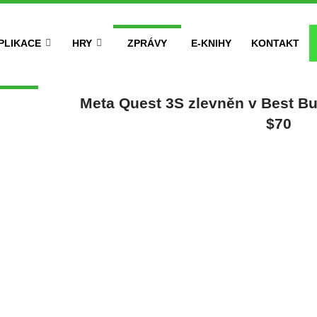
PLIKACE
HRY
ZPRÁVY
E-KNIHY
KONTAKT
Meta Quest 3S zlevněn v Best Bu
$70