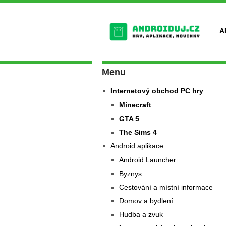
A
Menu
Internetový obchod PC hry
Minecraft
GTA 5
The Sims 4
Android aplikace
Android Launcher
Byznys
Cestování a místní informace
Domov a bydlení
Hudba a zvuk