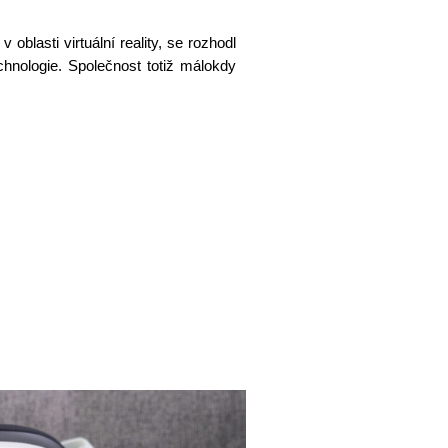
blasti virtuální reality, se rozhodl
chnologie. Společnost totiž málokdy