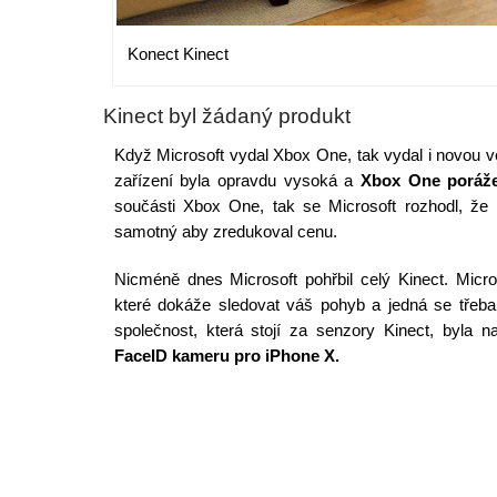
Konect Kinect
Kinect byl žádaný produkt
Když Microsoft vydal Xbox One, tak vydal i novou 
zařízení byla opravdu vysoká a
Xbox One porážel
součásti Xbox One, tak se Microsoft rozhodl, ž
samotný aby zredukoval cenu.
Nicméně dnes Microsoft pohřbil celý Kinect. Micro
které dokáže sledovat váš pohyb a jedná se třeb
společnost, která stojí za senzory Kinect, byla n
FaceID kameru pro iPhone X.