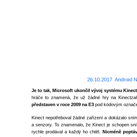
26.10.2017
Android 
Je to tak, Microsoft ukončil vývoj systému Kinec
hráče to znamená, že už žádné hry na Kinectzař
představen v roce 2009 na E3
pod kódovým označen
Kinect nepotřeboval žádné zařízení a dokázalo sn
a senzory. To znamenalo, že Kinect je schopen sní
rychle prodával a každý ho chtěl.
Nicméně poptávk