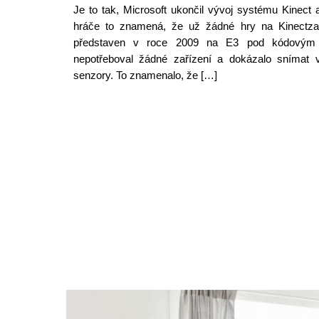
Je to tak, Microsoft ukončil vývoj systému Kinect 
hráče to znamená, že už žádné hry na Kinectzař
představen v roce 2009 na E3 pod kódovým o
nepotřeboval žádné zařízení a dokázalo snímat
senzory. To znamenalo, že […]