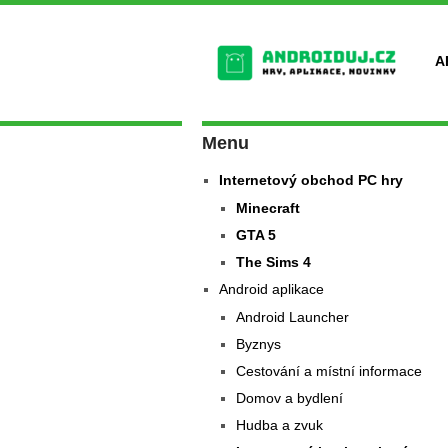
A
Menu
Internetový obchod PC hry
Minecraft
GTA 5
The Sims 4
Android aplikace
Android Launcher
Byznys
Cestování a místní informace
Domov a bydlení
Hudba a zvuk