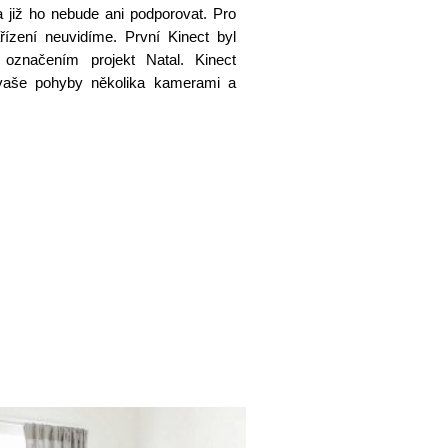
a již ho nebude ani podporovat. Pro
ízení neuvidíme. První Kinect byl
značením projekt Natal. Kinect
 vaše pohyby několika kamerami a