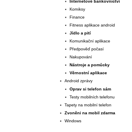
Internetové bankovnictví
Komiksy
Finance
Fitness aplikace android
Jídlo a pití
Komunikační aplikace
Předpověď počasí
Nakupování
Nástroje a pomůcky
Věrnostní aplikace
Android zprávy
Oprav si telefon sám
Testy mobilních telefonu
Tapety na mobilní telefon
Zvoněni na mobil zdarma
Windows