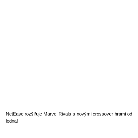
NetEase rozšiřuje Marvel Rivals s novými crossover hrami od
ledna!