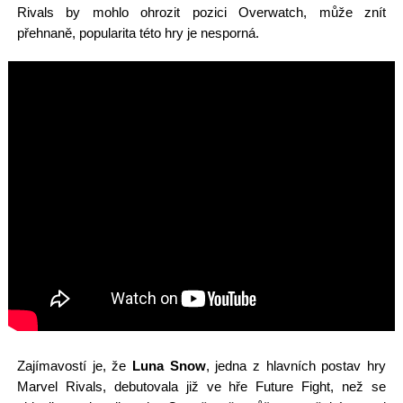
Rivals by mohlo ohrozit pozici Overwatch, může znít
přehnaně, popularita této hry je nesporná.
Zajímavostí je, že
Luna Snow
, jedna z hlavních postav hry
Marvel Rivals, debutovala již ve hře Future Fight, než se