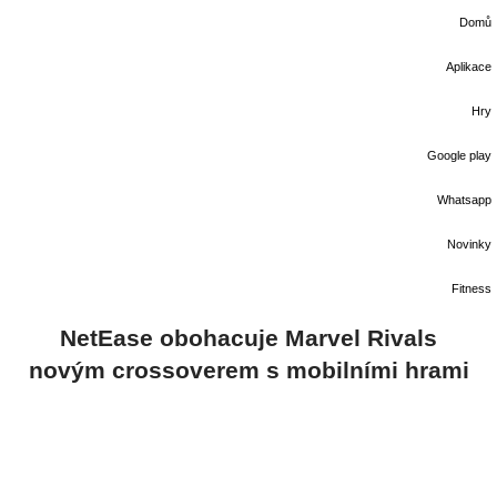
Domů
Aplikace
Hry
Google play
Whatsapp
Novinky
Fitness
NetEase obohacuje Marvel Rivals
novým crossoverem s mobilními hrami