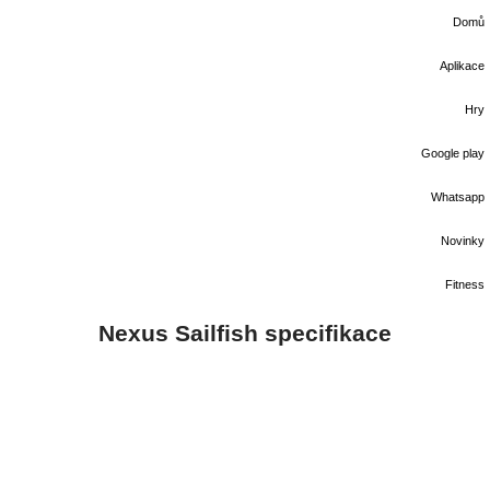
Domů
Aplikace
Hry
Google play
Whatsapp
Novinky
Fitness
Nexus Sailfish specifikace