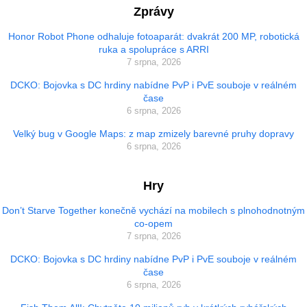
Zprávy
Honor Robot Phone odhaluje fotoaparát: dvakrát 200 MP, robotická
ruka a spolupráce s ARRI
7 srpna, 2026
DCKO: Bojovka s DC hrdiny nabídne PvP i PvE souboje v reálném
čase
6 srpna, 2026
Velký bug v Google Maps: z map zmizely barevné pruhy dopravy
6 srpna, 2026
Hry
Don’t Starve Together konečně vychází na mobilech s plnohodnotným
co-opem
7 srpna, 2026
DCKO: Bojovka s DC hrdiny nabídne PvP i PvE souboje v reálném
čase
6 srpna, 2026