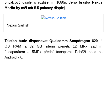
5 palcový displej s rozlišením 1080p. J
eho bráška Nexus
Marlin by měl mít 5.5 palcový displej.
Nexus Sailfish
Telefon bude disponovat Qualcomm Snapdragon 820
, 4
GB RAM a 32 GB interní paměti, 12 MPx zadním
fotoaparátem a 5MPx přední fotoaparát. Poběží hned na
Android 7.0.