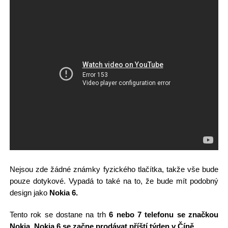
Nejsou zde žádné známky fyzického tlačítka, takže vše bude
pouze dotykové. Vypadá to také na to, že bude mít podobný
design jako
Nokia 6.
Tento rok se dostane na trh
6 nebo 7 telefonu se značkou
Nokia.
Nokia 6 se začne prodávat příští týden v Číně.