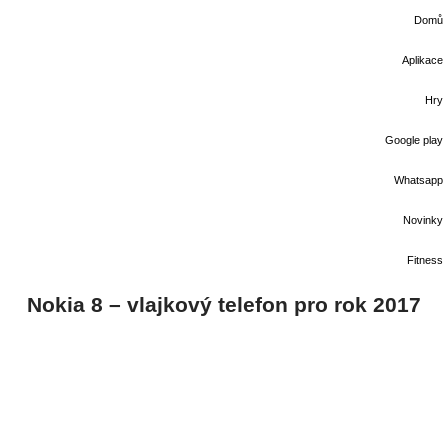
Domů
Aplikace
Hry
Google play
Whatsapp
Novinky
Fitness
Nokia 8 – vlajkový telefon pro rok 2017