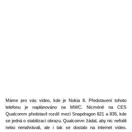
Máme pro vás video, kde je Nokia 8. Představení tohoto
telefonu je naplánováno na MWC. Nicméně na CES
Qualcomm představil rozdíl mezí Snapdragon 821 a 835, kde
se jedná o stabilizaci obrazu. Qualcomm žádal, aby nic nefotili
nebo nenahrávali, ale i tak se dostalo na internet video.