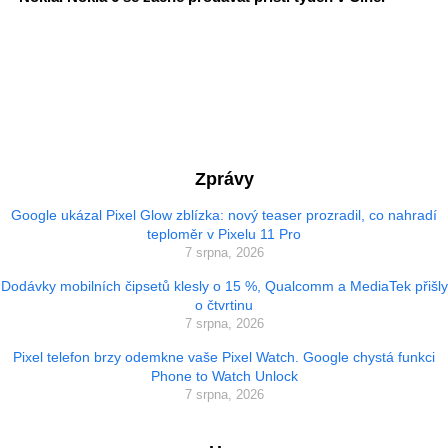
Zprávy
Google ukázal Pixel Glow zblízka: nový teaser prozradil, co nahradí
teploměr v Pixelu 11 Pro
7 srpna, 2026
Dodávky mobilních čipsetů klesly o 15 %, Qualcomm a MediaTek přišly
o čtvrtinu
7 srpna, 2026
Pixel telefon brzy odemkne vaše Pixel Watch. Google chystá funkci
Phone to Watch Unlock
7 srpna, 2026