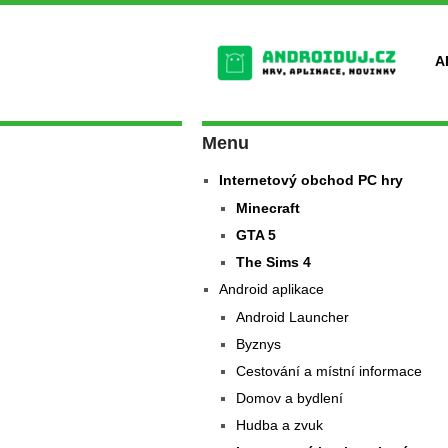
A
Menu
Internetový obchod PC hry
Minecraft
GTA 5
The Sims 4
Android aplikace
Android Launcher
Byznys
Cestování a místní informace
Domov a bydlení
Hudba a zvuk