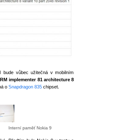
AM bude vůbec užitečná v mobilním
ARM implementer 81 architecture 8
ná o
Snapdragon 835
chipset.
Interní paměť Nokia 9