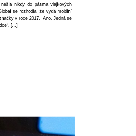
 nešla nikdy do pásma vlajkových
Global se rozhodla, že vydá mobilní
a značky v roce 2017. Ano. Jedná se
dce“, […]