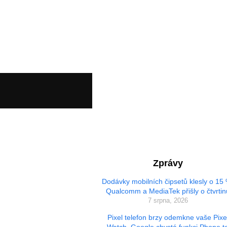
Zprávy
Dodávky mobilních čipsetů klesly o 15
Qualcomm a MediaTek přišly o čtvrtin
7 srpna, 2026
Pixel telefon brzy odemkne vaše Pixe