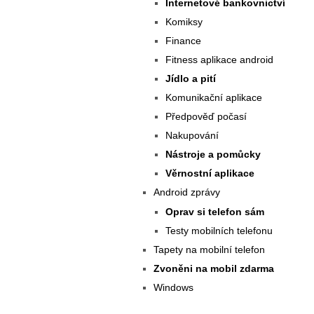
Internetové bankovnictví
Komiksy
Finance
Fitness aplikace android
Jídlo a pití
Komunikační aplikace
Předpověď počasí
Nakupování
Nástroje a pomůcky
Věrnostní aplikace
Android zprávy
Oprav si telefon sám
Testy mobilních telefonu
Tapety na mobilní telefon
Zvoněni na mobil zdarma
Windows