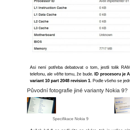
Asi není potřeba debatovat o tom, jestli tolik R
telefonu, ale věřte tomu, že bude.
ID procesoru je 
variant 10 part 2048 revision 1
. Podle všeho se jed
Původní fotografie jiné varianty Nokia 9?
Specifikace Nokia 9