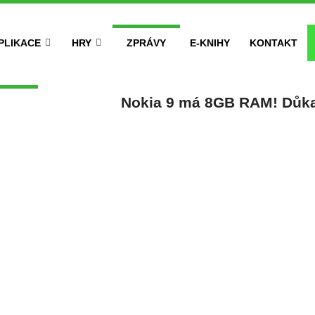
PLIKACE
HRY
ZPRÁVY
E-KNIHY
KONTAKT
Nokia 9 má 8GB RAM! Důk