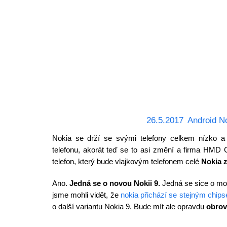
26.5.2017
Android N
Nokia se drží se svými telefony celkem nízko a
telefonu, akorát teď se to asi změní a firma HMD 
telefon, který bude vlajkovým telefonem celé
Nokia 
Ano.
Jedná se o novou Nokii 9.
Jedná se sice o mo
jsme mohli vidět, že
nokia přichází se stejným chip
o další variantu Nokia 9. Bude mít ale opravdu
obrov