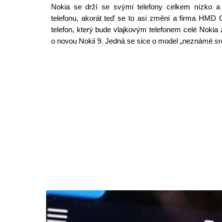
Nokia se drží se svými telefony celkem nízko a
telefonu, akorát teď se to asi změní a firma HMD 
telefon, který bude vlajkovým telefonem celé Noki
o novou Nokii 9. Jedná se sice o model „neznámé sr