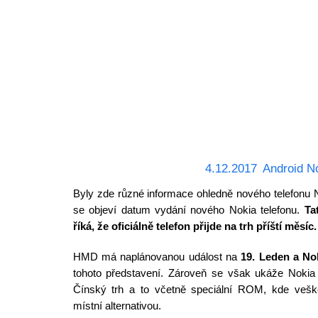
4.12.2017
Android N
Byly zde různé informace ohledně nového telefonu N
se objeví datum vydání nového Nokia telefonu.
Ta
říká, že oficiálně telefon přijde na trh příští měsíc.
HMD má naplánovanou událost na
19. Leden a No
tohoto představení. Zároveň se však ukáže Nokia 
Čínský trh a to včetně speciální ROM, kde veš
místní alternativou.