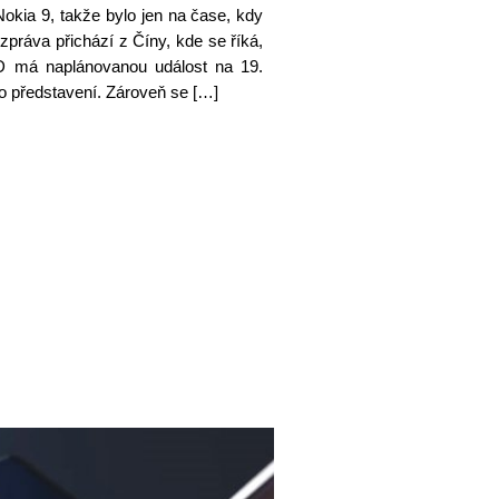
okia 9, takže bylo jen na čase, kdy
zpráva přichází z Číny, kde se říká,
HMD má naplánovanou událost na 19.
 představení. Zároveň se […]