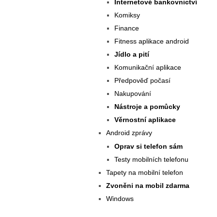
Internetové bankovnictví
Komiksy
Finance
Fitness aplikace android
Jídlo a pití
Komunikační aplikace
Předpověď počasí
Nakupování
Nástroje a pomůcky
Věrnostní aplikace
Android zprávy
Oprav si telefon sám
Testy mobilních telefonu
Tapety na mobilní telefon
Zvoněni na mobil zdarma
Windows