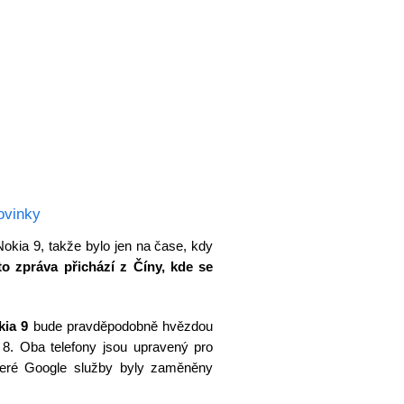
ovinky
okia 9, takže bylo jen na čase, kdy
to zpráva přichází z Číny, kde se
kia 9
bude pravděpodobně hvězdou
8. Oba telefony jsou upravený pro
keré Google služby byly zaměněny