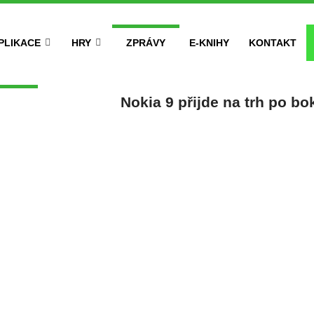
PLIKACE
HRY
ZPRÁVY
E-KNIHY
KONTAKT
Nokia 9 přijde na trh po bo