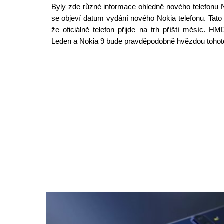
Byly zde různé informace ohledně nového telefonu N
se objeví datum vydání nového Nokia telefonu. Tato 
že oficiálně telefon přijde na trh příští měsíc. 
Leden a Nokia 9 bude pravděpodobně hvězdou tohoto