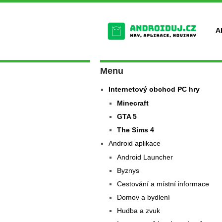
A
Menu
Internetový obchod PC hry
Minecraft
GTA 5
The Sims 4
Android aplikace
Android Launcher
Byznys
Cestování a místní informace
Domov a bydlení
Hudba a zvuk