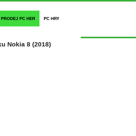
PRODEJ PC HER
PC HRY
ku Nokia 8 (2018)