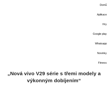
Domů
Aplikace
Hry
Google play
Whatsapp
Novinky
Fitness
„Nová vivo V29 série s třemi modely a
výkonným dobíjením“