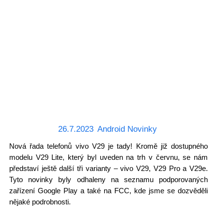
26.7.2023
Android Novinky
Nová řada telefonů vivo V29 je tady! Kromě již dostupného
modelu V29 Lite, který byl uveden na trh v červnu, se nám
představí ještě další tři varianty – vivo V29, V29 Pro a V29e.
Tyto novinky byly odhaleny na seznamu podporovaných
zařízení Google Play a také na FCC, kde jsme se dozvěděli
nějaké podrobnosti.