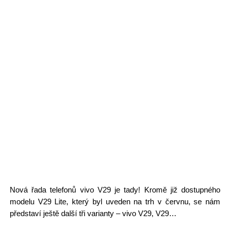
Nová řada telefonů vivo V29 je tady! Kromě již dostupného
modelu V29 Lite, který byl uveden na trh v červnu, se nám
představí ještě další tři varianty – vivo V29, V29…