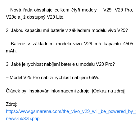
– Nová řada obsahuje celkem čtyři modely – V29, V29 Pro,
V29e a již dostupný V29 Lite.
2. Jakou kapacitu má baterie v základním modelu vivo V29?
– Baterie v základním modelu vivo V29 má kapacitu 4505
mAh.
3. Jaké je rychlost nabíjení baterie u modelu V29 Pro?
– Model V29 Pro nabízí rychlost nabíjení 66W.
Článek byl inspirován informacemi zdroje: [Odkaz na zdroj]
Zdroj:
https://www.gsmarena.com/the_vivo_v29_will_be_powered_by_t
news-59325.php