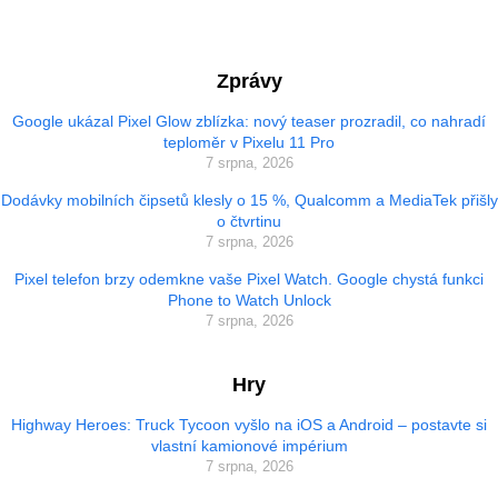
Zprávy
Google ukázal Pixel Glow zblízka: nový teaser prozradil, co nahradí
teploměr v Pixelu 11 Pro
7 srpna, 2026
Dodávky mobilních čipsetů klesly o 15 %, Qualcomm a MediaTek přišly
o čtvrtinu
7 srpna, 2026
Pixel telefon brzy odemkne vaše Pixel Watch. Google chystá funkci
Phone to Watch Unlock
7 srpna, 2026
Hry
Highway Heroes: Truck Tycoon vyšlo na iOS a Android – postavte si
vlastní kamionové impérium
7 srpna, 2026