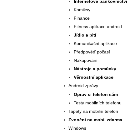
Internetové bankovnictví
Komiksy
Finance
Fitness aplikace android
Jídlo a pití
Komunikační aplikace
Předpověď počasí
Nakupování
Nástroje a pomůcky
Věrnostní aplikace
Android zprávy
Oprav si telefon sám
Testy mobilních telefonu
Tapety na mobilní telefon
Zvoněni na mobil zdarma
Windows