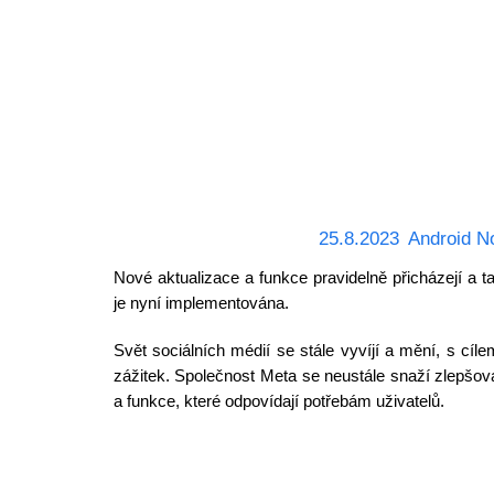
25.8.2023
Android N
Nové aktualizace a funkce pravidelně přicházejí a tak
je nyní implementována.
Svět sociálních médií se stále vyvíjí a mění, s cíl
zážitek. Společnost Meta se neustále snaží zlepšova
a funkce, které odpovídají potřebám uživatelů.