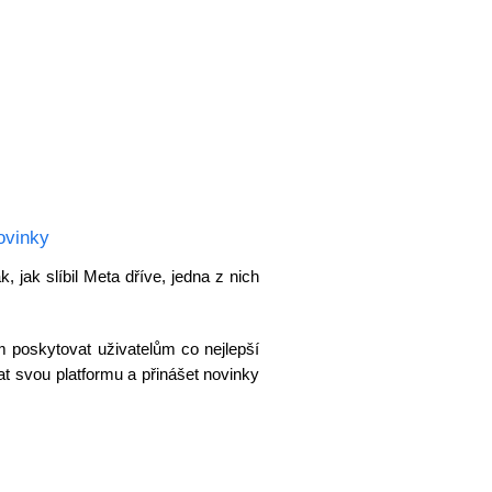
ovinky
, jak slíbil Meta dříve, jedna z nich
em poskytovat uživatelům co nejlepší
t svou platformu a přinášet novinky