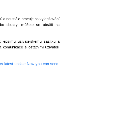
ů a neustále pracuje na vylepšování
bo dotazy, můžete se obrátit na
.
k lepšímu uživatelskému zážitku a
 komunikace s ostatními uživateli.
s-latest-update-Now-you-can-send-