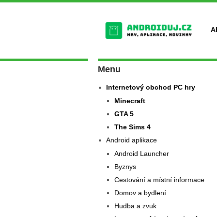
A
Menu
Internetový obchod PC hry
Minecraft
GTA 5
The Sims 4
Android aplikace
Android Launcher
Byznys
Cestování a místní informace
Domov a bydlení
Hudba a zvuk