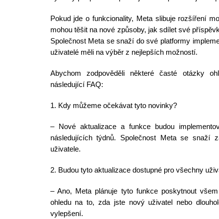
Pokud jde o funkcionality, Meta slibuje rozšíření m
mohou těšit na nové způsoby, jak sdílet své příspěvky
Společnost Meta se snaží do své platformy implement
uživatelé měli na výběr z nejlepších možností.
Abychom zodpověděli některé časté otázky ohle
následující FAQ:
1. Kdy můžeme očekávat tyto novinky?
– Nové aktualizace a funkce budou implementov
následujících týdnů. Společnost Meta se snaží zaj
uživatele.
2. Budou tyto aktualizace dostupné pro všechny uživ
– Ano, Meta plánuje tyto funkce poskytnout všem
ohledu na to, zda jste nový uživatel nebo dlouho
vylepšení.