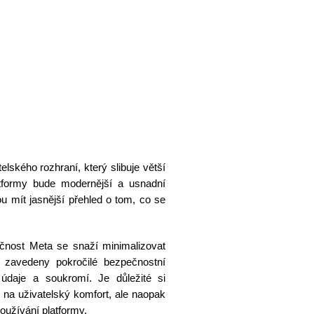
lského rozhraní, který slibuje větší
latformy bude modernější a usnadní
u mít jasnější přehled o tom, co se
ečnost Meta se snaží minimalizovat
u zavedeny pokročilé bezpečnostní
 údaje a soukromí. Je důležité si
 na uživatelský komfort, ale naopak
oužívání platformy.