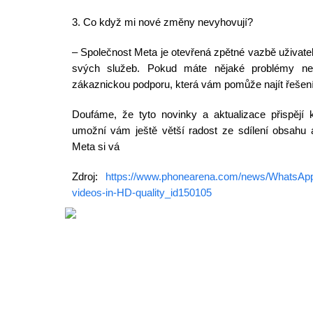
3. Co když mi nové změny nevyhovují?
– Společnost Meta je otevřená zpětné vazbě uživatel
svých služeb. Pokud máte nějaké problémy ne
zákaznickou podporu, která vám pomůže najít řešení
Doufáme, že tyto novinky a aktualizace přispějí 
umožní vám ještě větší radost ze sdílení obsahu a
Meta si vá
Zdroj:
https://www.phonearena.com/news/WhatsApp
videos-in-HD-quality_id150105