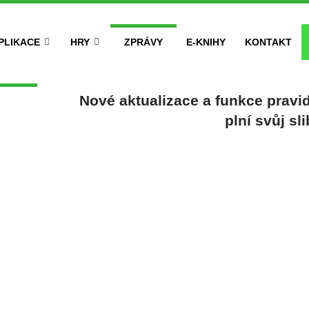
PLIKACE
HRY
ZPRÁVY
E-KNIHY
KONTAKT
Nové aktualizace a funkce pravid
plní svůj sli