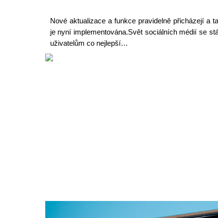
Nové aktualizace a funkce pravidelně přicházejí a tak
je nyní implementována.Svět sociálních médií se stá
uživatelům co nejlepší…