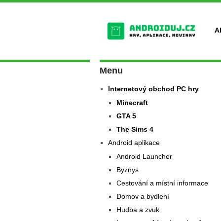
A
Menu
Internetový obchod PC hry
Minecraft
GTA 5
The Sims 4
Android aplikace
Android Launcher
Byznys
Cestování a místní informace
Domov a bydlení
Hudba a zvuk