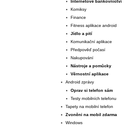
Internetové bankovnictví
Komiksy
Finance
Fitness aplikace android
Jídlo a pití
Komunikační aplikace
Předpověď počasí
Nakupování
Nástroje a pomůcky
Věrnostní aplikace
Android zprávy
Oprav si telefon sám
Testy mobilních telefonu
Tapety na mobilní telefon
Zvoněni na mobil zdarma
Windows