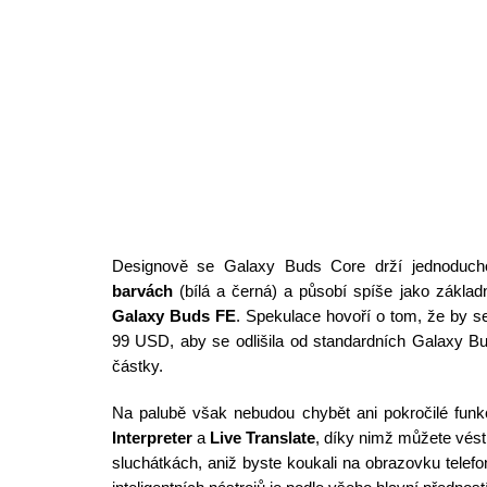
Designově se Galaxy Buds Core drží jednoduch
barvách
(bílá a černá) a působí spíše jako základ
Galaxy Buds FE
. Spekulace hovoří o tom, že by s
99 USD, aby se odlišila od standardních Galaxy Bud
částky.
Na palubě však nebudou chybět ani pokročilé fun
Interpreter
a
Live Translate
, díky nimž můžete vést
sluchátkách, aniž byste koukali na obrazovku telef