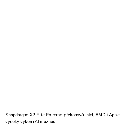
Snapdragon X2 Elite Extreme překonává Intel, AMD i Apple –
vysoký výkon i AI možnosti.