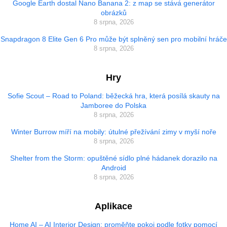
Google Earth dostal Nano Banana 2: z map se stává generátor
obrázků
8 srpna, 2026
Snapdragon 8 Elite Gen 6 Pro může být splněný sen pro mobilní hráče
8 srpna, 2026
Hry
Sofie Scout – Road to Poland: běžecká hra, která posílá skauty na
Jamboree do Polska
8 srpna, 2026
Winter Burrow míří na mobily: útulné přežívání zimy v myší noře
8 srpna, 2026
Shelter from the Storm: opuštěné sídlo plné hádanek dorazilo na
Android
8 srpna, 2026
Aplikace
Home AI – AI Interior Design: proměňte pokoj podle fotky pomocí