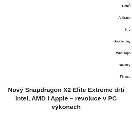
Domů
Aplikace
Hry
Google play
Whatsapp
Novinky
Fitness
Nový Snapdragon X2 Elite Extreme drtí
Intel, AMD i Apple – revoluce v PC
výkonech