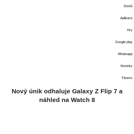
Domů
Aplikace
Hry
Google play
Whatsapp
Novinky
Fitness
Nový únik odhaluje Galaxy Z Flip 7 a
náhled na Watch 8