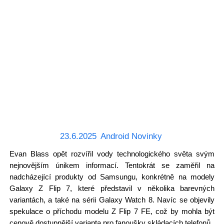
23.6.2025
Android Novinky
Evan Blass opět rozvířil vody technologického světa svým
nejnovějším únikem informací. Tentokrát se zaměřil na
nadcházející produkty od Samsungu, konkrétně na modely
Galaxy Z Flip 7, které představil v několika barevných
variantách, a také na sérii Galaxy Watch 8. Navíc se objevily
spekulace o příchodu modelu Z Flip 7 FE, což by mohla být
cenově dostupnější varianta pro fanoušky skládacích telefonů.