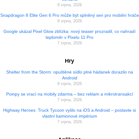
8 srpna, 2026
Snapdragon 8 Elite Gen 6 Pro může být splněný sen pro mobilní hráče
8 srpna, 2026
Google ukázal Pixel Glow zblízka: nový teaser prozradil, co nahradí
teploměr v Pixelu 11 Pro
7 srpna, 2026
Hry
Shelter from the Storm: opuštěné sídlo plné hádanek dorazilo na
Android
8 srpna, 2026
Poinpy se vrací na mobily zdarma – bez reklam a mikrotransakcí
7 srpna, 2026
Highway Heroes: Truck Tycoon vyšlo na iOS a Android – postavte si
vlastní kamionové impérium
7 srpna, 2026