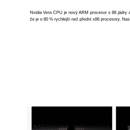
Nvidia Vera CPU je nový ARM procesor s 88 jádry a p
že je o 80 % rychlejší než přední x86 procesory. Na