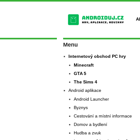
A
Menu
Internetový obchod PC hry
Minecraft
GTA 5
The Sims 4
Android aplikace
Android Launcher
Byznys
Cestování a místní informace
Domov a bydlení
Hudba a zvuk