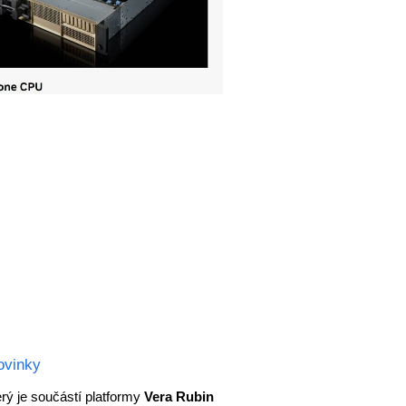
ovinky
erý je součástí platformy
Vera Rubin