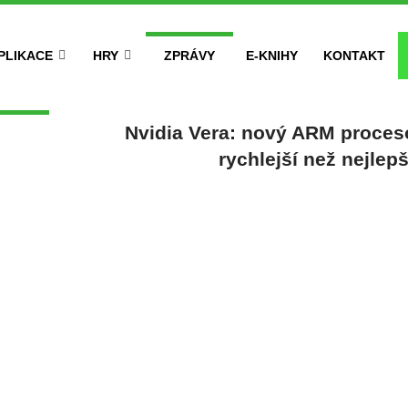
PLIKACE
HRY
ZPRÁVY
E-KNIHY
KONTAKT
Nvidia Vera: nový ARM procesor
rychlejší než nejlep