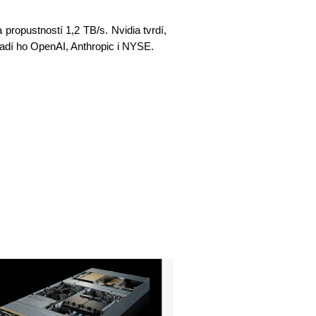
ropustností 1,2 TB/s. Nvidia tvrdí,
sadí ho OpenAI, Anthropic i NYSE.