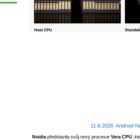
11.6.2026
Android N
Nvidia
představila svůj nový procesor
Vera CPU
, kt