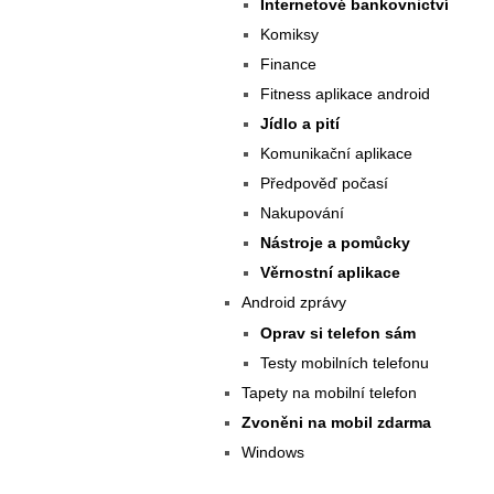
Internetové bankovnictví
Komiksy
Finance
Fitness aplikace android
Jídlo a pití
Komunikační aplikace
Předpověď počasí
Nakupování
Nástroje a pomůcky
Věrnostní aplikace
Android zprávy
Oprav si telefon sám
Testy mobilních telefonu
Tapety na mobilní telefon
Zvoněni na mobil zdarma
Windows