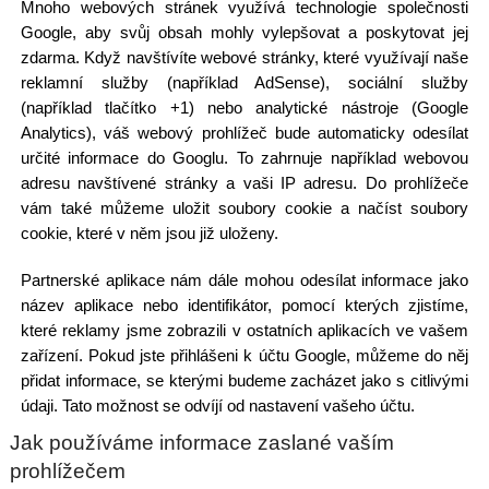
Mnoho webových stránek využívá technologie společnosti
Google, aby svůj obsah mohly vylepšovat a poskytovat jej
zdarma. Když navštívíte webové stránky, které využívají naše
reklamní služby (například AdSense), sociální služby
(například tlačítko +1) nebo analytické nástroje (Google
Analytics), váš webový prohlížeč bude automaticky odesílat
určité informace do Googlu. To zahrnuje například webovou
adresu navštívené stránky a vaši IP adresu. Do prohlížeče
vám také můžeme uložit soubory cookie a načíst soubory
cookie, které v něm jsou již uloženy.
Partnerské aplikace nám dále mohou odesílat informace jako
název aplikace nebo identifikátor, pomocí kterých zjistíme,
které reklamy jsme zobrazili v ostatních aplikacích ve vašem
zařízení. Pokud jste přihlášeni k účtu Google, můžeme do něj
přidat informace, se kterými budeme zacházet jako s citlivými
údaji. Tato možnost se odvíjí od nastavení vašeho účtu.
Jak používáme informace zaslané vaším
prohlížečem