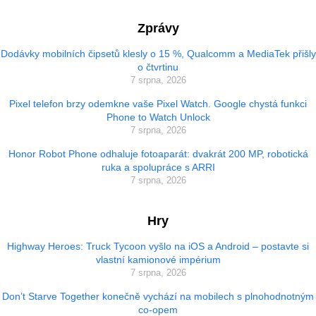
Zprávy
Dodávky mobilních čipsetů klesly o 15 %, Qualcomm a MediaTek přišly
o čtvrtinu
7 srpna, 2026
Pixel telefon brzy odemkne vaše Pixel Watch. Google chystá funkci
Phone to Watch Unlock
7 srpna, 2026
Honor Robot Phone odhaluje fotoaparát: dvakrát 200 MP, robotická
ruka a spolupráce s ARRI
7 srpna, 2026
Hry
Highway Heroes: Truck Tycoon vyšlo na iOS a Android – postavte si
vlastní kamionové impérium
7 srpna, 2026
Don’t Starve Together konečně vychází na mobilech s plnohodnotným
co-opem