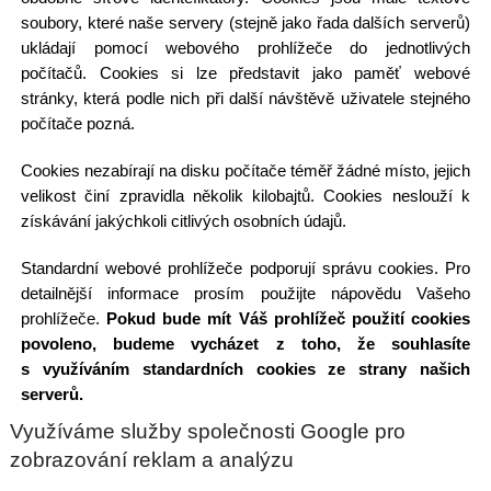
soubory, které naše servery (stejně jako řada dalších serverů)
ukládají pomocí webového prohlížeče do jednotlivých
počítačů. Cookies si lze představit jako paměť webové
stránky, která podle nich při další návštěvě uživatele stejného
počítače pozná.
Cookies nezabírají na disku počítače téměř žádné místo, jejich
velikost činí zpravidla několik kilobajtů. Cookies neslouží k
získávání jakýchkoli citlivých osobních údajů.
Standardní webové prohlížeče podporují správu cookies. Pro
detailnější informace prosím použijte nápovědu Vašeho
prohlížeče.
Pokud bude mít Váš prohlížeč použití cookies
povoleno, budeme vycházet z toho, že souhlasíte
s využíváním standardních cookies ze strany našich
serverů.
Využíváme služby společnosti Google pro
zobrazování reklam a analýzu