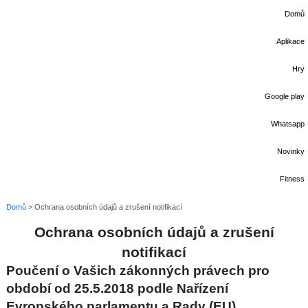
Domů
Aplikace
Hry
Google play
Whatsapp
Novinky
Fitness
Domů
>
Ochrana osobních údajů a zrušení notifikací
Ochrana osobních údajů a zrušení
notifikací
Poučení o Vašich zákonných právech pro
období od 25.5.2018 podle Nařízení
Evropského parlamentu a Rady (EU)