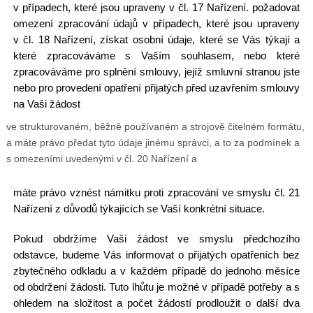
v případech, které jsou upraveny v čl. 17 Nařízení. požadovat
omezení zpracování údajů v případech, které jsou upraveny
v čl. 18 Nařízení, získat osobní údaje, které se Vás týkají a
které zpracováváme s Vaším souhlasem, nebo které
zpracováváme pro splnění smlouvy, jejíž smluvní stranou jste
nebo pro provedení opatření přijatých před uzavřením smlouvy
na Vaši žádost
ve strukturovaném, běžně používaném a strojově čitelném formátu,
a máte právo předat tyto údaje jinému správci, a to za podmínek a
s omezeními uvedenými v čl. 20 Nařízení a
máte právo vznést námitku proti zpracování ve smyslu čl. 21
Nařízení z důvodů týkajících se Vaší konkrétní situace.
Pokud obdržíme Vaši žádost ve smyslu předchozího
odstavce, budeme Vás informovat o přijatých opatřeních bez
zbytečného odkladu a v každém případě do jednoho měsíce
od obdržení žádosti. Tuto lhůtu je možné v případě potřeby a s
ohledem na složitost a počet žádostí prodloužit o další dva