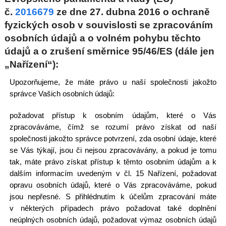
č.
2016679
ze dne 27. dubna 2016 o ochraně
fyzických osob v souvislosti se zpracováním
osobních údajů a o volném pohybu těchto
údajů a o zrušení směrnice 95/46/ES (dále jen
„Nařízení“):
Upozorňujeme, že máte právo u naší společnosti jakožto
správce Vašich osobních údajů:
požadovat přístup k osobním údajům, které o Vás
zpracováváme, čímž se rozumí právo získat od naší
společnosti jakožto správce potvrzení, zda osobní údaje, které
se Vás týkají, jsou či nejsou zpracovávány, a pokud je tomu
tak, máte právo získat přístup k těmto osobním údajům a k
dalším informacím uvedeným v čl. 15 Nařízení, požadovat
opravu osobních údajů, které o Vás zpracováváme, pokud
jsou nepřesné. S přihlédnutím k účelům zpracování máte
v některých případech právo požadovat také doplnění
neúplných osobních údajů, požadovat výmaz osobních údajů