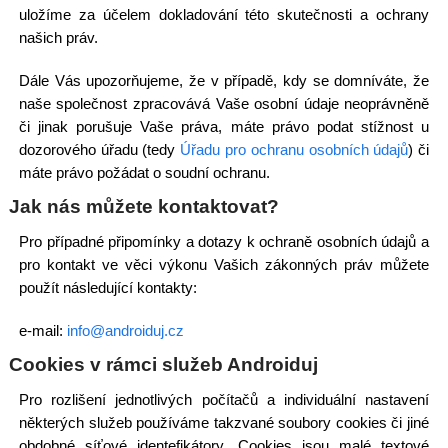
uložíme za účelem dokladování této skutečnosti a ochrany
našich práv.
Dále Vás upozorňujeme, že v případě, kdy se domníváte, že
naše společnost zpracovává Vaše osobní údaje neoprávněně
či jinak porušuje Vaše práva, máte právo podat stížnost u
dozorového úřadu (tedy
Úřadu pro ochranu osobních údajů
) či
máte právo požádat o soudní ochranu.
Jak nás můžete kontaktovat?
Pro případné připomínky a dotazy k ochraně osobních údajů a
pro kontakt ve věci výkonu Vašich zákonných práv můžete
použít následující kontakty:
e-mail:
info@androiduj.cz
Cookies v rámci služeb Androiduj
Pro rozlišení jednotlivých počítačů a individuální nastavení
některých služeb používáme takzvané soubory cookies či jiné
obdobné síťové identefikátory. Cookies jsou malé textové