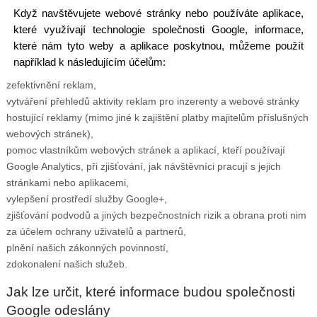
Když navštěvujete webové stránky nebo používáte aplikace,
které využívají technologie společnosti Google, informace,
které nám tyto weby a aplikace poskytnou, můžeme použít
například k následujícím účelům:
zefektivnění reklam,
vytváření přehledů aktivity reklam pro inzerenty a webové stránky
hostující reklamy (mimo jiné k zajištění platby majitelům příslušných
webových stránek),
pomoc vlastníkům webových stránek a aplikací, kteří používají
Google Analytics, při zjišťování, jak návštěvníci pracují s jejich
stránkami nebo aplikacemi,
vylepšení prostředí služby Google+,
zjišťování podvodů a jiných bezpečnostních rizik a obrana proti nim
za účelem ochrany uživatelů a partnerů,
plnění našich zákonných povinností,
zdokonalení našich služeb.
Jak lze určit, které informace budou společnosti
Google odeslány