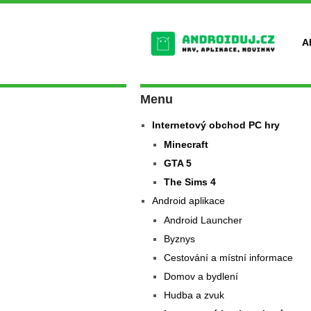
A
Menu
Internetový obchod PC hry
Minecraft
GTA 5
The Sims 4
Android aplikace
Android Launcher
Byznys
Cestování a místní informace
Domov a bydlení
Hudba a zvuk