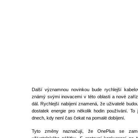
Další významnou novinkou bude rychlejší kabelov
známý svými inovacemi v této oblasti a nové zaříz
dál. Rychlejší nabíjení znamená, že uživatelé bud
dostatek energie pro několik hodin používání. To 
dnech, kdy není čas čekat na pomalé dobíjení.
Tyto změny naznačují, že OnePlus se zamě