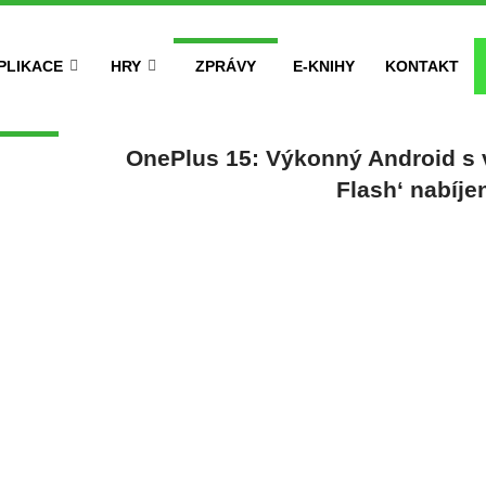
PLIKACE
HRY
ZPRÁVY
E-KNIHY
KONTAKT
OnePlus 15: Výkonný Android s v
Flash‘ nabíje