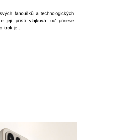
svých fanoušků a technologických
e její příští vlajková loď přinese
to krok je…