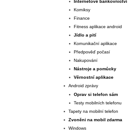
Internetové bankovnictví
Komiksy
Finance
Fitness aplikace android
Jídlo a pití
Komunikační aplikace
Předpověď počasí
Nakupování
Nástroje a pomůcky
Věrnostní aplikace
Android zprávy
Oprav si telefon sám
Testy mobilních telefonu
Tapety na mobilní telefon
Zvoněni na mobil zdarma
Windows