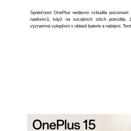
Společnost OnePlus nedávno vzbudila pozornost 
nadšenců, když na sociálních sítích potvrdila, ž
významná vylepšení v oblasti baterie a nabíjení. Ten