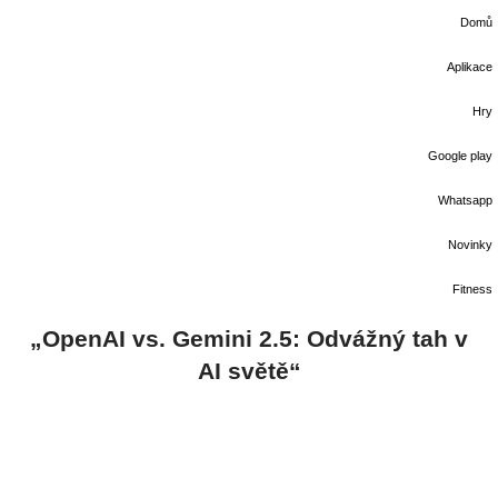
Domů
Aplikace
Hry
Google play
Whatsapp
Novinky
Fitness
„OpenAI vs. Gemini 2.5: Odvážný tah v
AI světě“