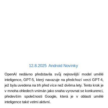
12.8.2025
Android Novinky
OpenAI nedávno představila svůj nejnovější model umělé
inteligence, GPT-5, který navazuje na předchozí verzi GPT-4,
jež byla uvedena na trh před více než dvěma lety. Tento krok je
v mnoha ohledech vnímán jako snaha vyrovnat se konkurenci,
především společnosti Google, která je v oblasti umělé
inteligence také velmi aktivní.