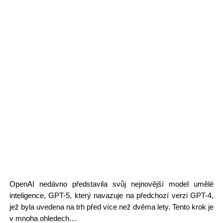
OpenAI nedávno představila svůj nejnovější model umělé
inteligence, GPT-5, který navazuje na předchozí verzi GPT-4,
jež byla uvedena na trh před více než dvěma lety. Tento krok je
v mnoha ohledech…