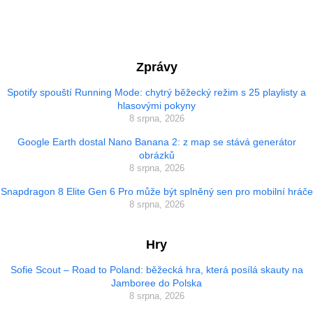
Zprávy
Spotify spouští Running Mode: chytrý běžecký režim s 25 playlisty a
hlasovými pokyny
8 srpna, 2026
Google Earth dostal Nano Banana 2: z map se stává generátor
obrázků
8 srpna, 2026
Snapdragon 8 Elite Gen 6 Pro může být splněný sen pro mobilní hráče
8 srpna, 2026
Hry
Sofie Scout – Road to Poland: běžecká hra, která posílá skauty na
Jamboree do Polska
8 srpna, 2026