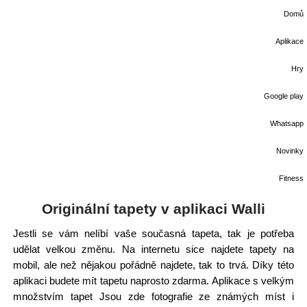
Domů
Aplikace
Hry
Google play
Whatsapp
Novinky
Fitness
Originální tapety v aplikaci Walli
Jestli se vám nelíbí vaše současná tapeta, tak je potřeba
udělat velkou změnu. Na internetu sice najdete tapety na
mobil, ale než nějakou pořádně najdete, tak to trvá. Díky této
aplikaci budete mít tapetu naprosto zdarma. Aplikace s velkým
množstvím tapet Jsou zde fotografie ze známých míst i