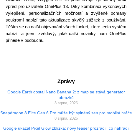
vpřed pro uživatele OnePlus 13. Díky kombinaci výkonových
vylepšení, personalizačních možností a zvýšené ochrany
soukromí nabízí tato aktualizace skvělý zážitek z používání.
Těším se na další objevování všech funkcí, které tento systém
nabízí, a jsem zvědavý, jaké další novinky nám OnePlus
přinese v budoucnu.
Zprávy
Google Earth dostal Nano Banana 2: z map se stává generátor
obrázků
8 srpna, 2026
Snapdragon 8 Elite Gen 6 Pro může být splněný sen pro mobilní hráče
8 srpna, 2026
Google ukázal Pixel Glow zblízka: nový teaser prozradil, co nahradí