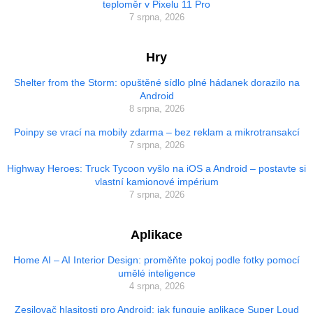
teploměr v Pixelu 11 Pro
7 srpna, 2026
Hry
Shelter from the Storm: opuštěné sídlo plné hádanek dorazilo na
Android
8 srpna, 2026
Poinpy se vrací na mobily zdarma – bez reklam a mikrotransakcí
7 srpna, 2026
Highway Heroes: Truck Tycoon vyšlo na iOS a Android – postavte si
vlastní kamionové impérium
7 srpna, 2026
Aplikace
Home AI – AI Interior Design: proměňte pokoj podle fotky pomocí
umělé inteligence
4 srpna, 2026
Zesilovač hlasitosti pro Android: jak funguje aplikace Super Loud