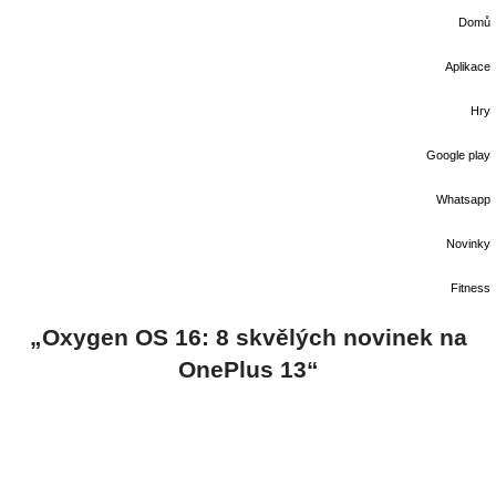
Domů
Aplikace
Hry
Google play
Whatsapp
Novinky
Fitness
„Oxygen OS 16: 8 skvělých novinek na
OnePlus 13“