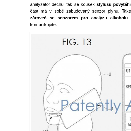
analyzátor dechu, tak se kousek
stylusu povytáh
část má v sobě zabudovaný senzor plynu. Takt
zároveň se senzorem pro analýzu alkoholu 
komunikujete.