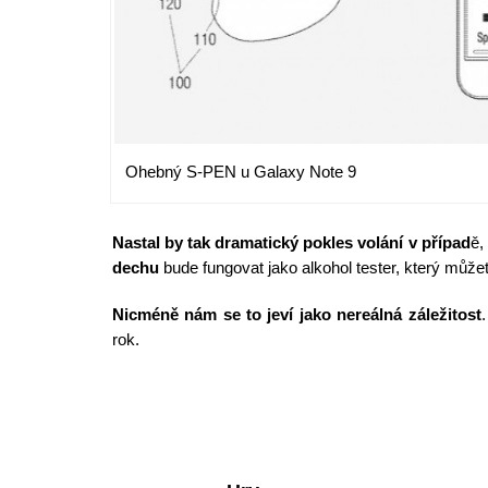
Ohebný S-PEN u Galaxy Note 9
Nastal by tak dramatický pokles volání v případ
ě,
dechu
bude fungovat jako alkohol tester, který můžet
Nicméně nám se to jeví jako nereálná záležitost
rok.