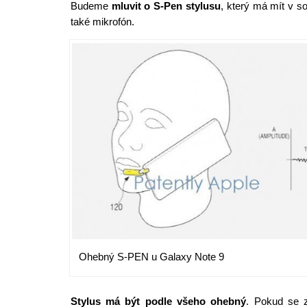
Budeme
mluvit o S-Pen stylusu
, který má mít v s
také mikrofón.
Ohebný S-PEN u Galaxy Note 9
Stylus má být podle všeho ohebný
. Pokud se z