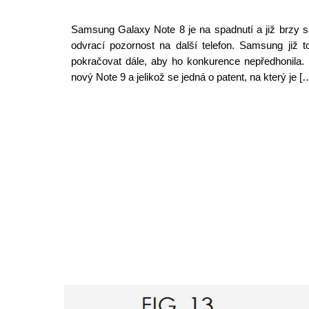
Samsung Galaxy Note 8 je na spadnutí a již brzy s
odvrací pozornost na další telefon. Samsung již tot
pokračovat dále, aby ho konkurence nepředhonila.
nový Note 9 a jelikož se jedná o patent, na který je [