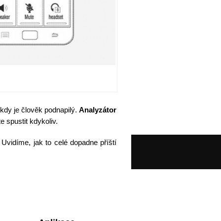
 kdy je člověk podnapilý.
Analyzátor
e spustit kdykoliv.
. Uvidíme, jak to celé dopadne příští