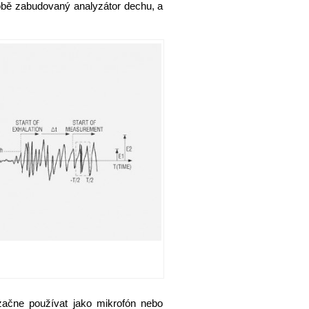
obě zabudovaný analyzátor dechu, a
ačne používat jako mikrofón nebo