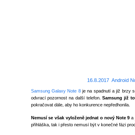
16.8.2017
Android N
Samsung Galaxy Note 8
je na spadnutí a již brzy 
odvrací pozornost na další telefon.
Samsung již tot
pokračovat dále, aby ho konkurence nepředhonila.
Nemusí se však vyloženě jednat o nový Note 9
a 
přihláška, tak i přesto nemusí být v konečné fázi prod