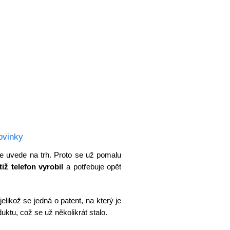
ovinky
se uvede na trh. Proto se už pomalu
iž telefon vyrobil
a potřebuje opět
jelikož se jedná o patent, na který je
uktu, což se už několikrát stalo.