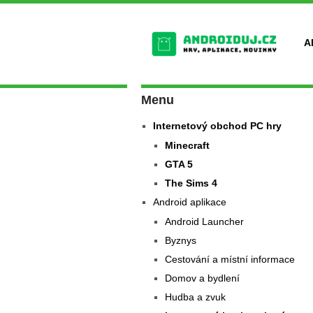
A
Menu
Internetový obchod PC hry
Minecraft
GTA 5
The Sims 4
Android aplikace
Android Launcher
Byznys
Cestování a místní informace
Domov a bydlení
Hudba a zvuk