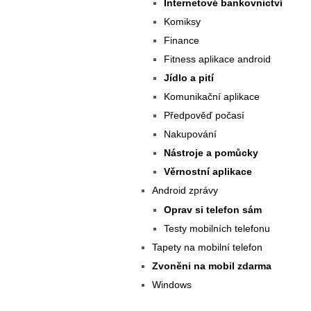
Internetové bankovnictví
Komiksy
Finance
Fitness aplikace android
Jídlo a pití
Komunikační aplikace
Předpověď počasí
Nakupování
Nástroje a pomůcky
Věrnostní aplikace
Android zprávy
Oprav si telefon sám
Testy mobilních telefonu
Tapety na mobilní telefon
Zvoněni na mobil zdarma
Windows