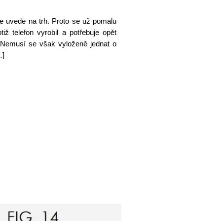
e uvede na trh. Proto se už pomalu
iž telefon vyrobil a potřebuje opět
 Nemusí se však vyloženě jednat o
…]