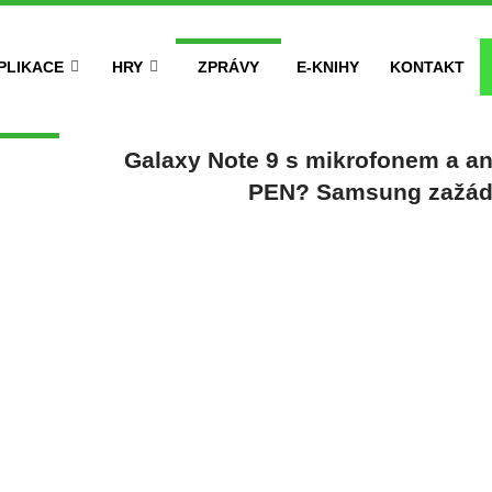
PLIKACE
HRY
ZPRÁVY
E-KNIHY
KONTAKT
Galaxy Note 9 s mikrofonem a an
PEN? Samsung zažáda