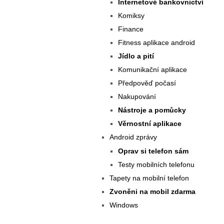
Internetové bankovnictví
Komiksy
Finance
Fitness aplikace android
Jídlo a pití
Komunikační aplikace
Předpověď počasí
Nakupování
Nástroje a pomůcky
Věrnostní aplikace
Android zprávy
Oprav si telefon sám
Testy mobilních telefonu
Tapety na mobilní telefon
Zvoněni na mobil zdarma
Windows