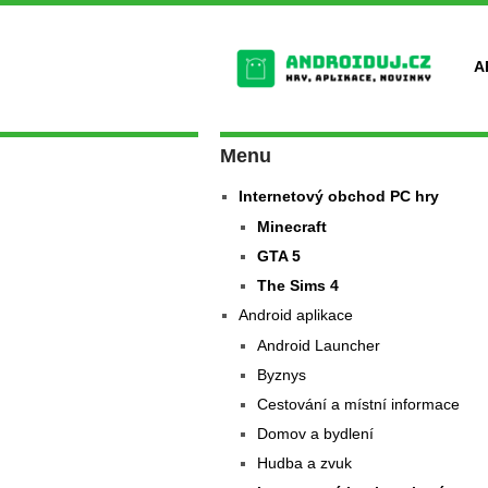
A
Menu
Internetový obchod PC hry
Minecraft
GTA 5
The Sims 4
Android aplikace
Android Launcher
Byznys
Cestování a místní informace
Domov a bydlení
Hudba a zvuk