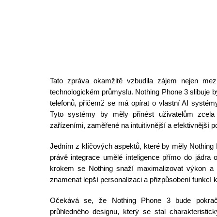
Tato zpráva okamžitě vzbudila zájem nejen mez
technologickém průmyslu. Nothing Phone 3 slibuje b
telefonů, přičemž se má opírat o vlastní AI systémy
Tyto systémy by měly přinést uživatelům zcela 
zařízeními, zaměřené na intuitivnější a efektivnější p
Jedním z klíčových aspektů, které by měly Nothing 
právě integrace umělé inteligence přímo do jádra 
krokem se Nothing snaží maximalizovat výkon a 
znamenat lepší personalizaci a přizpůsobení funkcí 
Očekává se, že Nothing Phone 3 bude pokračov
průhledného designu, který se stal charakteristi