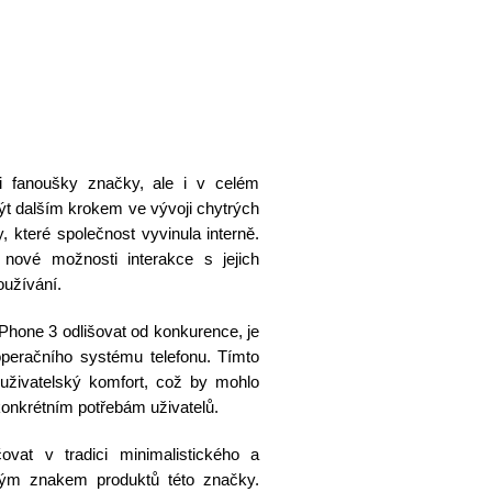
i fanoušky značky, ale i v celém
ýt dalším krokem ve vývoji chytrých
, které společnost vyvinula interně.
nové možnosti interakce s jejich
oužívání.
Phone 3 odlišovat od konkurence, je
operačního systému telefonu. Tímto
uživatelský komfort, což by mohlo
konkrétním potřebám uživatelů.
at v tradici minimalistického a
ckým znakem produktů této značky.