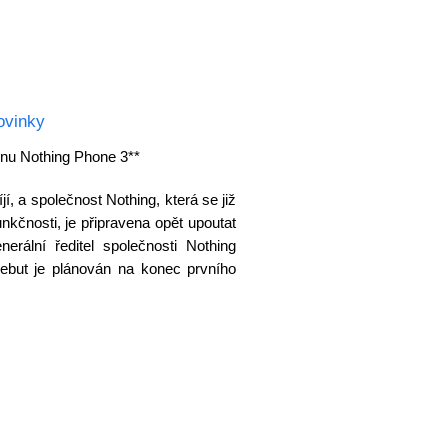
ovinky
onu Nothing Phone 3**
, a společnost Nothing, která se již
unkčnosti, je připravena opět upoutat
rální ředitel společnosti Nothing
ebut je plánován na konec prvního