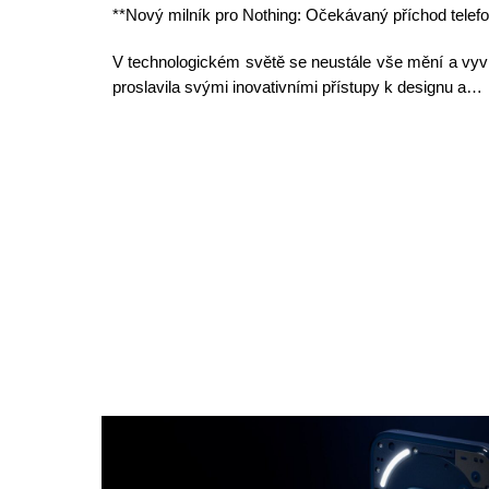
**Nový milník pro Nothing: Očekávaný příchod telef
V technologickém světě se neustále vše mění a vyvíjí
proslavila svými inovativními přístupy k designu a…