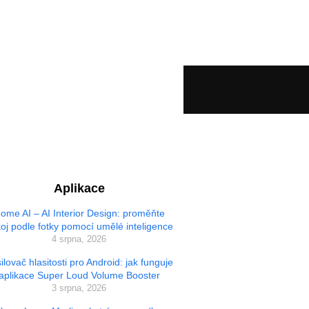
Aplikace
ome AI – AI Interior Design: proměňte
oj podle fotky pomocí umělé inteligence
4 srpna, 2026
ilovač hlasitosti pro Android: jak funguje
aplikace Super Loud Volume Booster
3 srpna, 2026