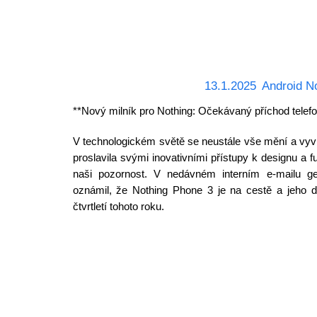
13.1.2025
Android N
**Nový milník pro Nothing: Očekávaný příchod telef
V technologickém světě se neustále vše mění a vyvíjí
proslavila svými inovativními přístupy k designu a f
naši pozornost. V nedávném interním e-mailu gene
oznámil, že Nothing Phone 3 je na cestě a jeho d
čtvrtletí tohoto roku.