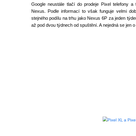
Google neustále tlačí do prodeje Pixel telefony 
Nexus. Podle informací to však funguje velmi dobř
stejného podílu na trhu jako Nexus 6P za jeden týd
až pod dvou týdnech od spuštění. A nejedná se jen o 