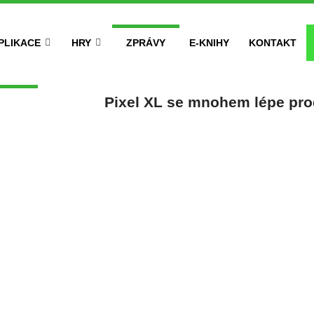
PLIKACE
HRY
ZPRÁVY
E-KNIHY
KONTAKT
Pixel XL se mnohem lépe pr