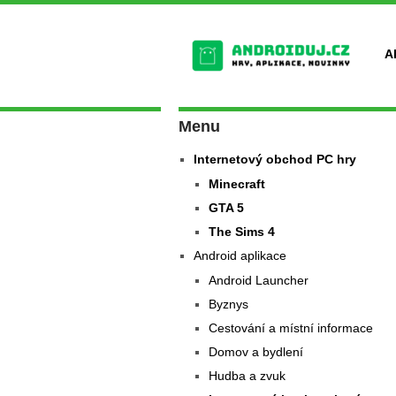
A
Menu
Internetový obchod PC hry
Minecraft
GTA 5
The Sims 4
Android aplikace
Android Launcher
Byznys
Cestování a místní informace
Domov a bydlení
Hudba a zvuk