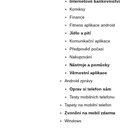
Internetové bankovnictví
Komiksy
Finance
Fitness aplikace android
Jídlo a pití
Komunikační aplikace
Předpověď počasí
Nakupování
Nástroje a pomůcky
Věrnostní aplikace
Android zprávy
Oprav si telefon sám
Testy mobilních telefonu
Tapety na mobilní telefon
Zvoněni na mobil zdarma
Windows