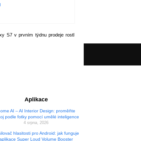
axy S7 v prvním týdnu prodeje rostl
Aplikace
ome AI – AI Interior Design: proměňte
oj podle fotky pomocí umělé inteligence
4 srpna, 2026
ilovač hlasitosti pro Android: jak funguje
aplikace Super Loud Volume Booster