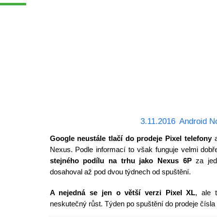
3.11.2016
Android N
Google neustále tlačí do prodeje Pixel telefony
a
Nexus. Podle informací to však funguje velmi dobř
stejného podílu na trhu jako Nexus 6P
za jed
dosahoval až pod dvou týdnech od spuštění.
A nejedná se jen o větší verzi Pixel XL
, ale 
neskutečný růst. Týden po spuštění do prodeje čísla