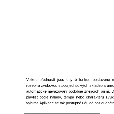
Velkou předností jsou chytré funkce postavené
rozebírá zvukovou stopu jednotlivých skladeb a um
automatické navazování podobně znějících písní. D
playlist podle nálady, tempa nebo charakteru zvuk
vybírat. Aplikace se tak postupně učí, co posloucháte,