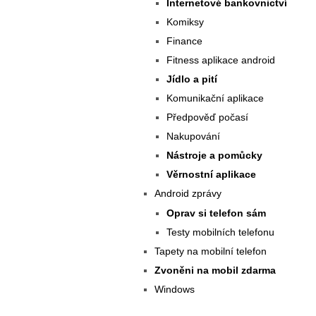
Internetové bankovnictví
Komiksy
Finance
Fitness aplikace android
Jídlo a pití
Komunikační aplikace
Předpověď počasí
Nakupování
Nástroje a pomůcky
Věrnostní aplikace
Android zprávy
Oprav si telefon sám
Testy mobilních telefonu
Tapety na mobilní telefon
Zvoněni na mobil zdarma
Windows