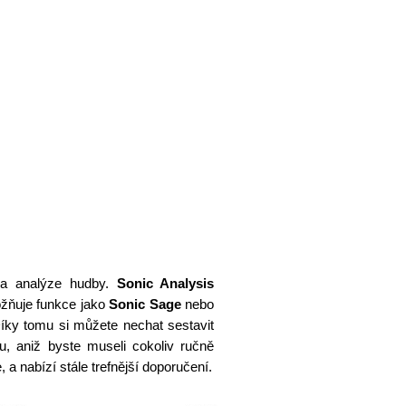
 na analýze hudby.
Sonic Analysis
ožňuje funkce jako
Sonic Sage
nebo
íky tomu si můžete nechat sestavit
u, aniž byste museli cokoliv ručně
 a nabízí stále trefnější doporučení.