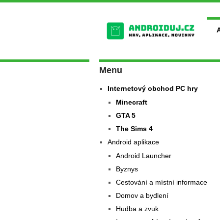
Menu
Internetový obchod PC hry
Minecraft
GTA 5
The Sims 4
Android aplikace
Android Launcher
Byznys
Cestování a místní informace
Domov a bydlení
Hudba a zvuk