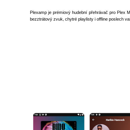
Plexamp je prémiový hudební přehrávač pro Plex Me
bezztrátový zvuk, chytré playlisty i offline poslech va