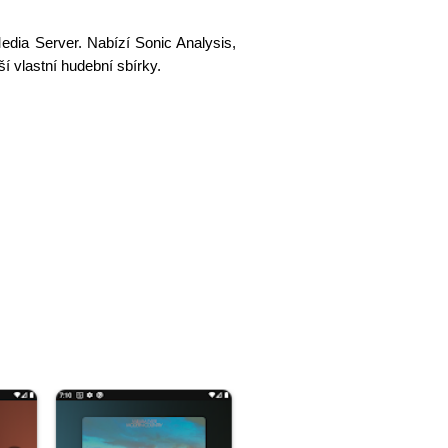
dia Server. Nabízí Sonic Analysis,
ší vlastní hudební sbírky.