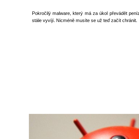
Pokročilý malware, který má za úkol převádět pení
stále vyvíjí. Nicméně musíte se už teď začít chránit.