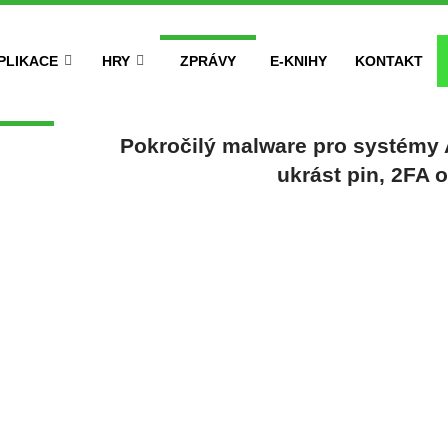
PLIKACE
HRY
ZPRÁVY
E-KNIHY
KONTAKT
Pokročilý malware pro systémy 
ukrást pin, 2FA 