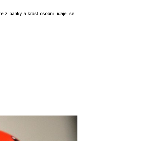
ze z banky a krást osobní údaje, se