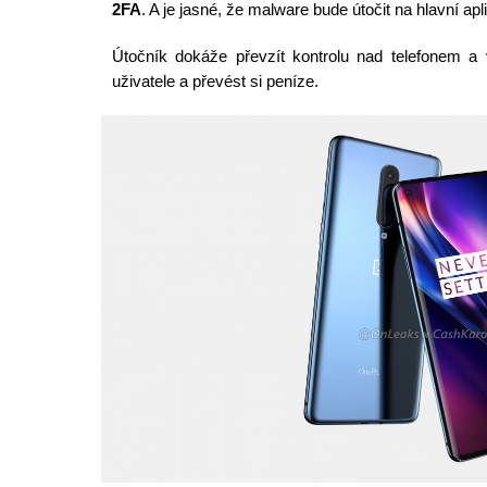
2FA
. A je jasné, že malware bude útočit na hlavní apl
Útočník dokáže převzít kontrolu nad telefonem a 
uživatele a převést si peníze.