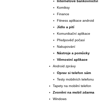
Internetové bankovnictví
Komiksy
Finance
Fitness aplikace android
Jídlo a pití
Komunikační aplikace
Předpověď počasí
Nakupování
Nástroje a pomůcky
Věrnostní aplikace
Android zprávy
Oprav si telefon sám
Testy mobilních telefonu
Tapety na mobilní telefon
Zvoněni na mobil zdarma
Windows