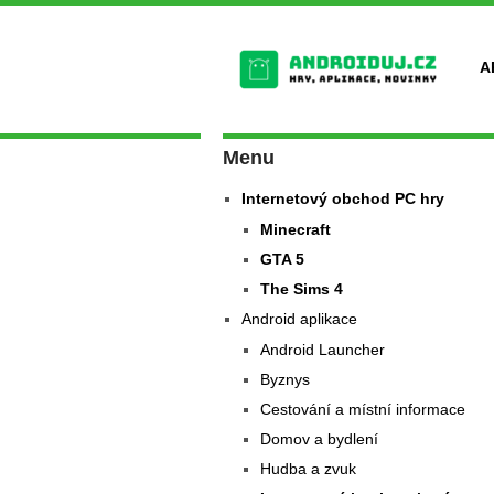
A
Menu
Internetový obchod PC hry
Minecraft
GTA 5
The Sims 4
Android aplikace
Android Launcher
Byznys
Cestování a místní informace
Domov a bydlení
Hudba a zvuk