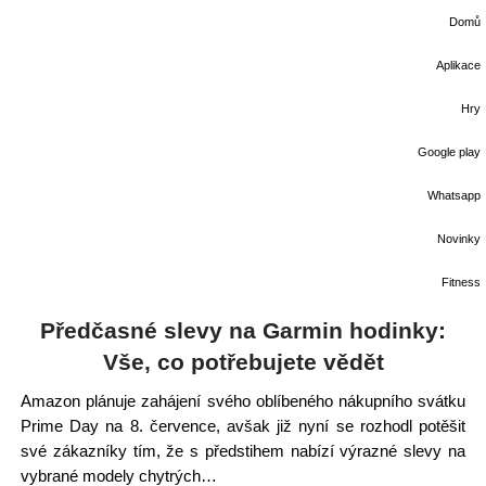
Domů
Aplikace
Hry
Google play
Whatsapp
Novinky
Fitness
Předčasné slevy na Garmin hodinky:
Vše, co potřebujete vědět
Amazon plánuje zahájení svého oblíbeného nákupního svátku
Prime Day na 8. července, avšak již nyní se rozhodl potěšit
své zákazníky tím, že s předstihem nabízí výrazné slevy na
vybrané modely chytrých…