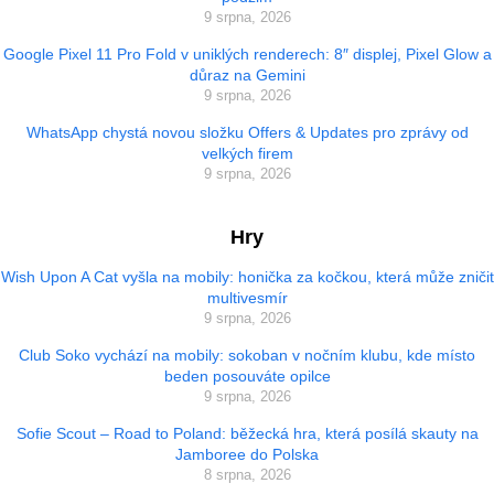
9 srpna, 2026
Google Pixel 11 Pro Fold v uniklých renderech: 8″ displej, Pixel Glow a
důraz na Gemini
9 srpna, 2026
WhatsApp chystá novou složku Offers & Updates pro zprávy od
velkých firem
9 srpna, 2026
Hry
Wish Upon A Cat vyšla na mobily: honička za kočkou, která může zničit
multivesmír
9 srpna, 2026
Club Soko vychází na mobily: sokoban v nočním klubu, kde místo
beden posouváte opilce
9 srpna, 2026
Sofie Scout – Road to Poland: běžecká hra, která posílá skauty na
Jamboree do Polska
8 srpna, 2026