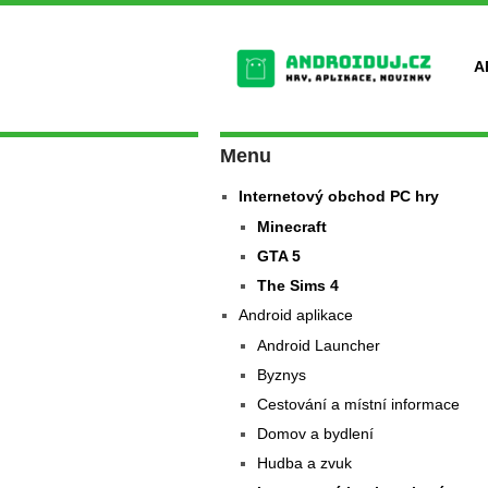
A
Menu
Internetový obchod PC hry
Minecraft
GTA 5
The Sims 4
Android aplikace
Android Launcher
Byznys
Cestování a místní informace
Domov a bydlení
Hudba a zvuk