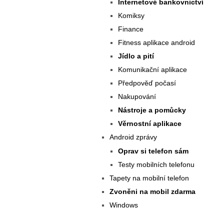
Internetové bankovnictví
Komiksy
Finance
Fitness aplikace android
Jídlo a pití
Komunikační aplikace
Předpověď počasí
Nakupování
Nástroje a pomůcky
Věrnostní aplikace
Android zprávy
Oprav si telefon sám
Testy mobilních telefonu
Tapety na mobilní telefon
Zvoněni na mobil zdarma
Windows