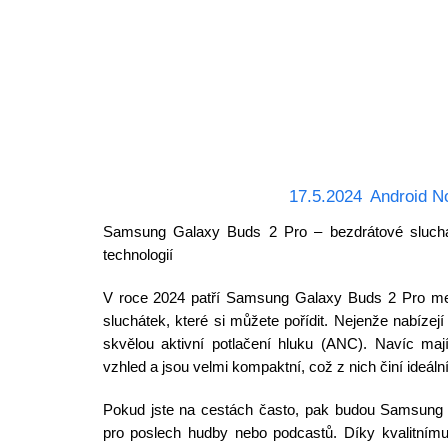
17.5.2024
Android N
Samsung Galaxy Buds 2 Pro – bezdrátové sluch
technologií
V roce 2024 patří Samsung Galaxy Buds 2 Pro mez
sluchátek, které si můžete pořídit. Nejenže nabízejí
skvělou aktivní potlačení hluku (ANC). Navíc maj
vzhled a jsou velmi kompaktní, což z nich činí ideáln
Pokud jste na cestách často, pak budou Samsung
pro poslech hudby nebo podcastů. Díky kvalitním