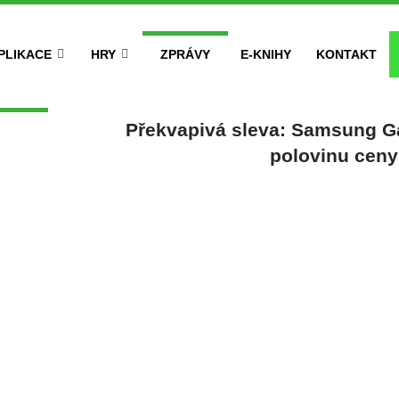
PLIKACE
HRY
ZPRÁVY
E-KNIHY
KONTAKT
Překvapivá sleva: Samsung G
polovinu cen