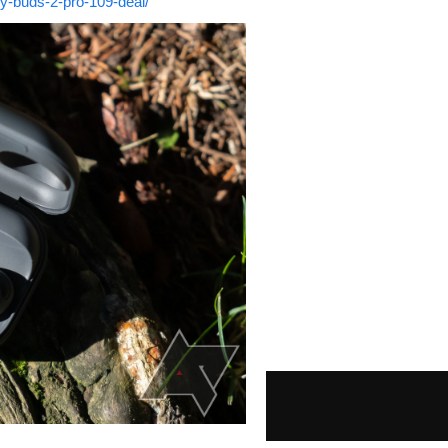
y-buds-2-pro-109-deal/