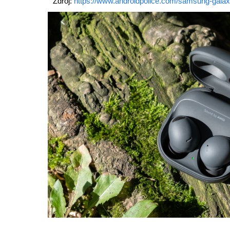
Zdroj:
https://www.androidpolice.com/samsung-galax