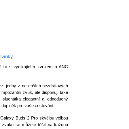
ovinky
átka s vynikajícím zvukem a ANC
i jedny z nejlepších bezdrátových
 impozantní zvuk, ale disponují také
í sluchátka elegantní a jednoduchý
í doplněk pro vaše cestování.
 Galaxy Buds 2 Pro skvělou volbou
u zvuku se můžete těšit na každou