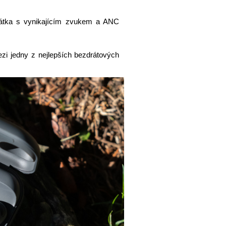
átka s vynikajícím zvukem a ANC
i jedny z nejlepších bezdrátových