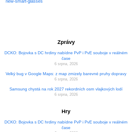
new-smart-glasses
Zprávy
DCKO: Bojovka s DC hrdiny nabídne PvP i PvE souboje v reálném
čase
6 srpna, 2026
Velký bug v Google Maps: z map zmizely barevné pruhy dopravy
6 srpna, 2026
Samsung chystá na rok 2027 rekordních osm vlajkových lodí
6 srpna, 2026
Hry
DCKO: Bojovka s DC hrdiny nabídne PvP i PvE souboje v reálném
čase