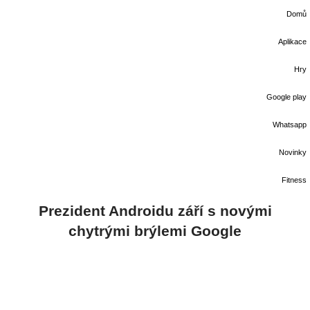
Domů
Aplikace
Hry
Google play
Whatsapp
Novinky
Fitness
Prezident Androidu září s novými
chytrými brýlemi Google