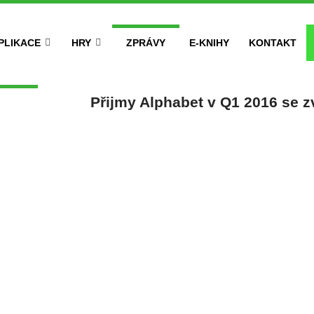
PLIKACE
HRY
ZPRÁVY
E-KNIHY
KONTAKT
Přijmy Alphabet v Q1 2016 se z