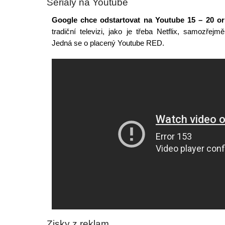
Seriály na Youtube
Google chce odstartovat na Youtube 15 – 20 orig
tradiční televizi, jako je třeba Netflix, samozřej
Jedná se o placený Youtube RED.
Zisky z reklam