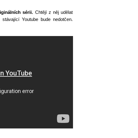
inálních sérii.
Chtějí z něj udělat
mě stávající Youtube bude nedotčen.