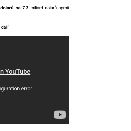
 dolarů na 7.3
miliard dolarů oproti
daří.