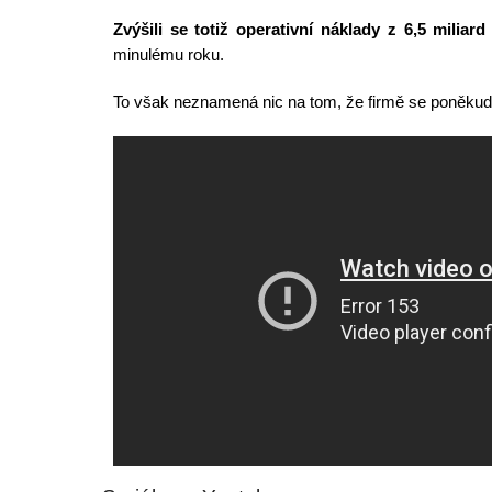
Zvýšili se totiž operativní náklady z 6,5 miliard
minulému roku.
To však neznamená nic na tom, že firmě se poněkud 