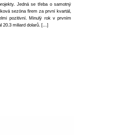
projekty. Jedná se třeba o samotný
ková sezóna firem za první kvartál,
mi pozitivní. Minulý rok v prvním
ál 20.3 miliard dolarů. […]