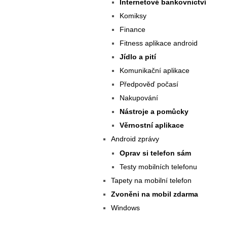
Internetové bankovnictví
Komiksy
Finance
Fitness aplikace android
Jídlo a pití
Komunikační aplikace
Předpověď počasí
Nakupování
Nástroje a pomůcky
Věrnostní aplikace
Android zprávy
Oprav si telefon sám
Testy mobilních telefonu
Tapety na mobilní telefon
Zvoněni na mobil zdarma
Windows