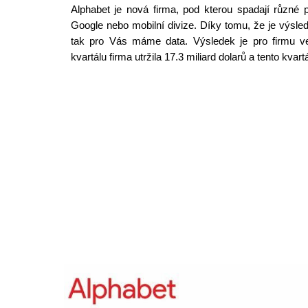
Alphabet je nová firma, pod kterou spadají různé 
Google nebo mobilní divize. Díky tomu, že je výsled
tak pro Vás máme data. Výsledek je pro firmu vel
kvartálu firma utržila 17.3 miliard dolarů a tento kvart