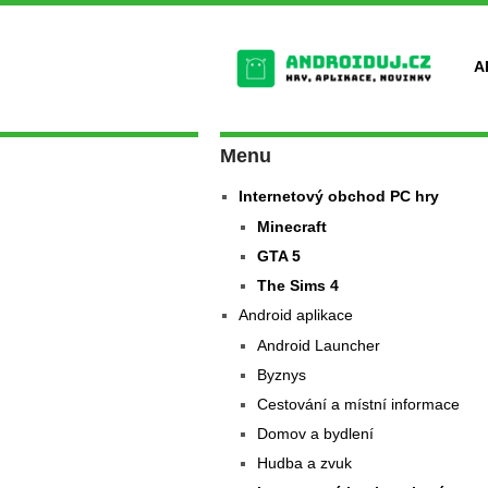
A
Menu
Internetový obchod PC hry
Minecraft
GTA 5
The Sims 4
Android aplikace
Android Launcher
Byznys
Cestování a místní informace
Domov a bydlení
Hudba a zvuk