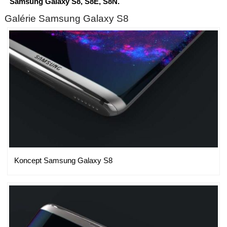
Samsung Galaxy S8, S8E, S8N.
Galérie Samsung Galaxy S8
Koncept Samsung Galaxy S8