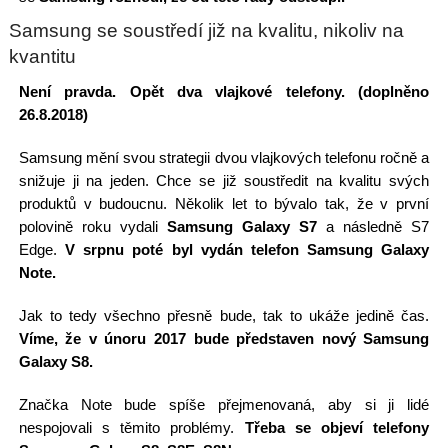
Samsung se soustředí již na kvalitu, nikoliv na
kvantitu
Není pravda. Opět dva vlajkové telefony. (doplněno
26.8.2018)
Samsung mění svou strategii dvou vlajkových telefonu ročně a
snižuje ji na jeden. Chce se již soustředit na kvalitu svých
produktů v budoucnu. Několik let to bývalo tak, že v první
polovině roku vydali
Samsung Galaxy S7
a následně S7
Edge.
V srpnu poté byl vydán telefon Samsung Galaxy
Note.
Jak to tedy všechno přesně bude, tak to ukáže jedině čas.
Víme, že v únoru 2017 bude představen nový Samsung
Galaxy S8.
Značka Note bude spíše přejmenovaná, aby si ji lidé
nespojovali s těmito problémy.
Třeba se objeví telefony