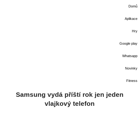
Domů
Aplikace
Hry
Google play
Whatsapp
Novinky
Fitness
Samsung vydá příští rok jen jeden
vlajkový telefon