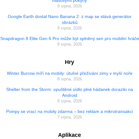
hlasovými pokyny
8 srpna, 2026
Google Earth dostal Nano Banana 2: z map se stává generátor
obrázků
8 srpna, 2026
Snapdragon 8 Elite Gen 6 Pro může být splněný sen pro mobilní hráče
8 srpna, 2026
Hry
Winter Burrow míří na mobily: útulné přežívání zimy v myší noře
8 srpna, 2026
Shelter from the Storm: opuštěné sídlo plné hádanek dorazilo na
Android
8 srpna, 2026
Poinpy se vrací na mobily zdarma – bez reklam a mikrotransakcí
7 srpna, 2026
Aplikace