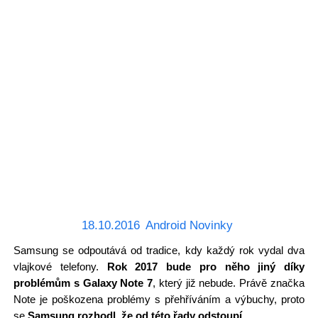
18.10.2016
Android Novinky
Samsung se odpoutává od tradice, kdy každý rok vydal dva
vlajkové telefony.
Rok 2017 bude pro něho jiný díky
problémům s Galaxy Note 7
, který již nebude. Právě značka
Note je poškozena problémy s přehříváním a výbuchy, proto
se
Samsung rozhodl, že od této řady odstoupí.