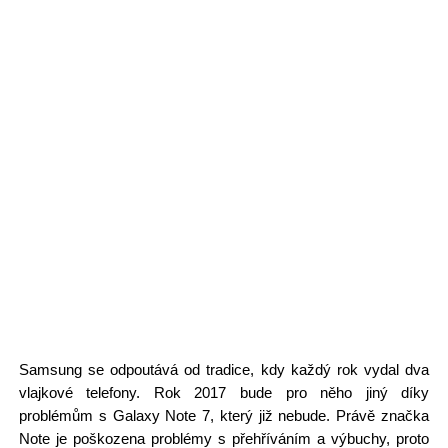
Samsung se odpoutává od tradice, kdy každý rok vydal dva
vlajkové telefony. Rok 2017 bude pro něho jiný díky
problémům s Galaxy Note 7, který již nebude. Právě značka
Note je poškozena problémy s přehříváním a výbuchy, proto