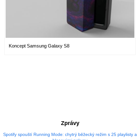
Koncept Samsung Galaxy S8
Zprávy
Spotify spouští Running Mode: chytrý běžecký režim s 25 playlisty a