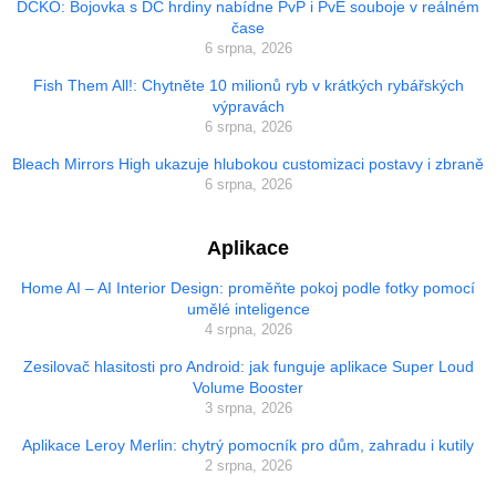
DCKO: Bojovka s DC hrdiny nabídne PvP i PvE souboje v reálném
čase
6 srpna, 2026
Fish Them All!: Chytněte 10 milionů ryb v krátkých rybářských
výpravách
6 srpna, 2026
Bleach Mirrors High ukazuje hlubokou customizaci postavy i zbraně
6 srpna, 2026
Aplikace
Home AI – AI Interior Design: proměňte pokoj podle fotky pomocí
umělé inteligence
4 srpna, 2026
Zesilovač hlasitosti pro Android: jak funguje aplikace Super Loud
Volume Booster
3 srpna, 2026
Aplikace Leroy Merlin: chytrý pomocník pro dům, zahradu i kutily
2 srpna, 2026