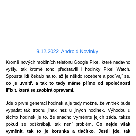
9.12.2022
Android Novinky
Kromě nových mobilních telefonu Google Pixel, které nedávno
vyšly, tak kromě toho představili i hodinky Pixel Watch.
Spousta lidí čekalo na to, až je někdo rozebere a podívají se,
co je uvnitř, a tak to tady máme přímo od společnosti
iFixit, která se zaobírá opravami.
Jde o první generaci hodinek a je tedy možné, že vnitřek bude
vypadat tak trochu jinak než u jiných hodinek. Výhodou u
těchto hodinek je to, že snadno vyměníte jejich záda, takže
pokud se poškrábají, tak není problém.
Co nejde však
vyměnit, tak to je korunka a tlačítko. Jestli jde, tak