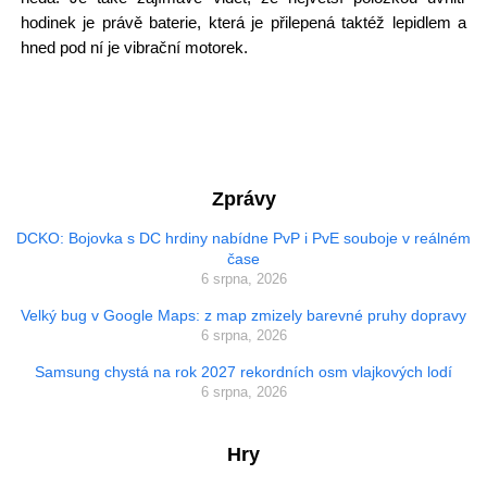
hodinek je právě baterie, která je přilepená taktéž lepidlem a
hned pod ní je vibrační motorek.
Zprávy
DCKO: Bojovka s DC hrdiny nabídne PvP i PvE souboje v reálném
čase
6 srpna, 2026
Velký bug v Google Maps: z map zmizely barevné pruhy dopravy
6 srpna, 2026
Samsung chystá na rok 2027 rekordních osm vlajkových lodí
6 srpna, 2026
Hry