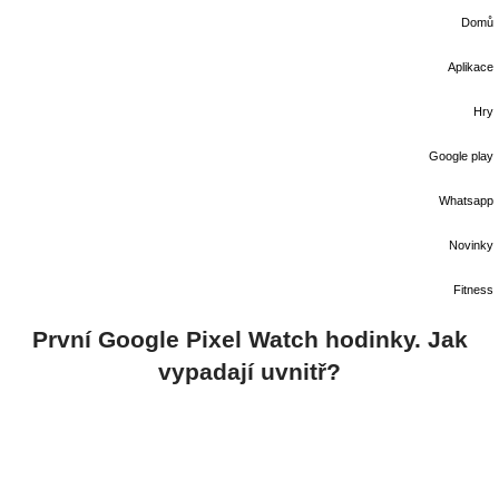
Domů
Aplikace
Hry
Google play
Whatsapp
Novinky
Fitness
První Google Pixel Watch hodinky. Jak
vypadají uvnitř?