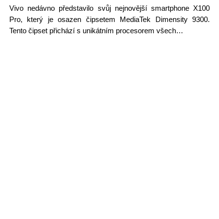
Vivo nedávno představilo svůj nejnovější smartphone X100
Pro, který je osazen čipsetem MediaTek Dimensity 9300.
Tento čipset přichází s unikátním procesorem všech…