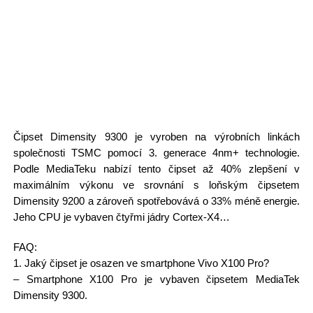
Čipset Dimensity 9300 je vyroben na výrobních linkách
společnosti TSMC pomocí 3. generace 4nm+ technologie.
Podle MediaTeku nabízí tento čipset až 40% zlepšení v
maximálním výkonu ve srovnání s loňským čipsetem
Dimensity 9200 a zároveň spotřebovává o 33% méně energie.
Jeho CPU je vybaven čtyřmi jádry Cortex-X4…
FAQ:
1. Jaký čipset je osazen ve smartphone Vivo X100 Pro?
– Smartphone X100 Pro je vybaven čipsetem MediaTek
Dimensity 9300.