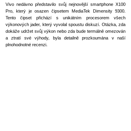
Vivo nedávno představilo svůj nejnovější smartphone X100
Pro, který je osazen čipsetem MediaTek Dimensity 9300.
Tento čipset přichází s unikátním procesorem všech
výkonových jader, který vyvolal spoustu diskuzí. Otázka, zda
dokáže udržet svůj výkon nebo zda bude termálně omezován
a ztratí své výhody, byla detailně prozkoumána v naší
plnohodnotné recenzi.