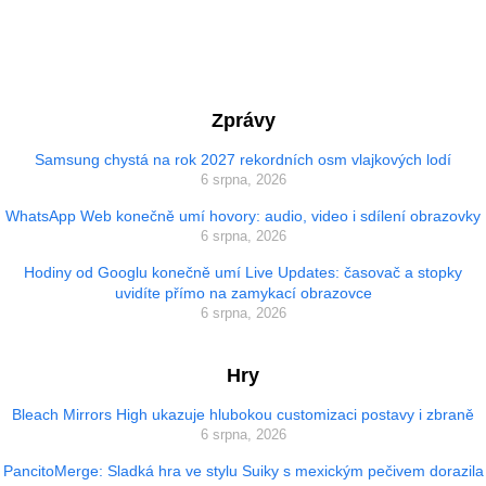
Zprávy
Samsung chystá na rok 2027 rekordních osm vlajkových lodí
6 srpna, 2026
WhatsApp Web konečně umí hovory: audio, video i sdílení obrazovky
6 srpna, 2026
Hodiny od Googlu konečně umí Live Updates: časovač a stopky
uvidíte přímo na zamykací obrazovce
6 srpna, 2026
Hry
Bleach Mirrors High ukazuje hlubokou customizaci postavy i zbraně
6 srpna, 2026
PancitoMerge: Sladká hra ve stylu Suiky s mexickým pečivem dorazila