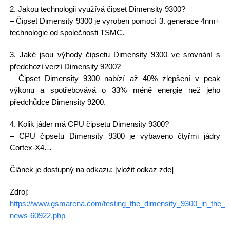
2. Jakou technologii využívá čipset Dimensity 9300?
– Čipset Dimensity 9300 je vyroben pomocí 3. generace 4nm+
technologie od společnosti TSMC.
3. Jaké jsou výhody čipsetu Dimensity 9300 ve srovnání s
předchozí verzí Dimensity 9200?
– Čipset Dimensity 9300 nabízí až 40% zlepšení v peak
výkonu a spotřebovává o 33% méně energie než jeho
předchůdce Dimensity 9200.
4. Kolik jáder má CPU čipsetu Dimensity 9300?
– CPU čipsetu Dimensity 9300 je vybaveno čtyřmi jádry
Cortex-X4…
Článek je dostupný na odkazu: [vložit odkaz zde]
Zdroj:
https://www.gsmarena.com/testing_the_dimensity_9300_in_the_v
news-60922.php