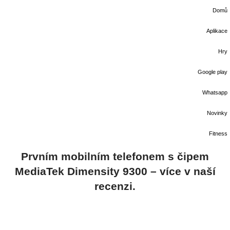
Domů
Aplikace
Hry
Google play
Whatsapp
Novinky
Fitness
Prvním mobilním telefonem s čipem
MediaTek Dimensity 9300 – více v naší
recenzi.