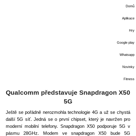
Domů
Aplikace
Hry
Google play
Whatsapp
Novinky
Fitness
Qualcomm představuje Snapdragon X50
5G
Ještě se pořádně nerozmohla technologie 4G a už se chystá
další 5G síť. Jedná se o první chipset, který je navržen pro
moderní mobilní telefony. Snapdragon X50 podporuje 5G v
pásmu 28GHz. Modem ve snapdragon X50 bude 5G