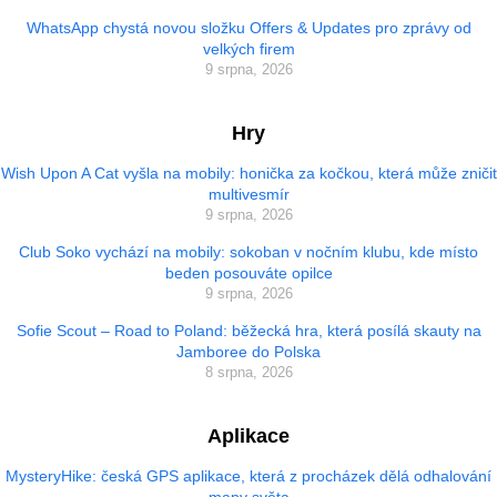
WhatsApp chystá novou složku Offers & Updates pro zprávy od
velkých firem
9 srpna, 2026
Hry
Wish Upon A Cat vyšla na mobily: honička za kočkou, která může zničit
multivesmír
9 srpna, 2026
Club Soko vychází na mobily: sokoban v nočním klubu, kde místo
beden posouváte opilce
9 srpna, 2026
Sofie Scout – Road to Poland: běžecká hra, která posílá skauty na
Jamboree do Polska
8 srpna, 2026
Aplikace
MysteryHike: česká GPS aplikace, která z procházek dělá odhalování
mapy světa