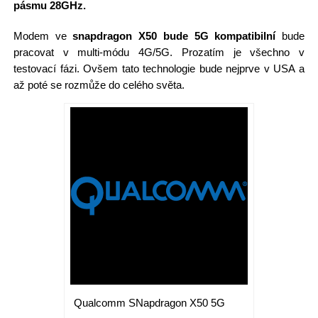
pásmu 28GHz.
Modem ve
snapdragon X50 bude 5G kompatibilní
bude
pracovat v multi-módu 4G/5G. Prozatím je všechno v
testovací fázi. Ovšem tato technologie bude nejprve v USA a
až poté se rozmůže do celého světa.
Qualcomm SNapdragon X50 5G