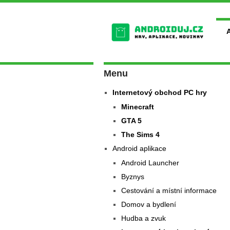
Menu
Internetový obchod PC hry
Minecraft
GTA 5
The Sims 4
Android aplikace
Android Launcher
Byznys
Cestování a místní informace
Domov a bydlení
Hudba a zvuk