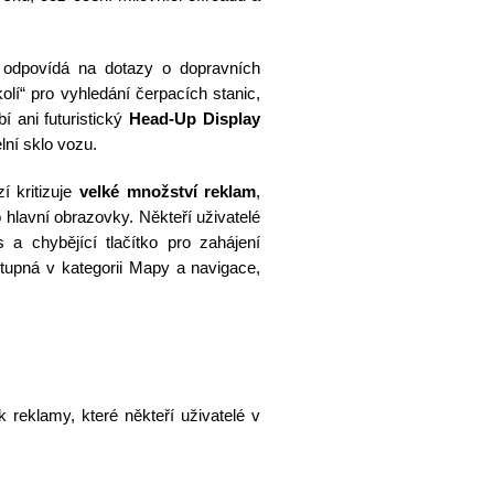
ý odpovídá na dotazy o dopravních
kolí“ pro vyhledání čerpacích stanic,
í ani futuristický
Head-Up Display
elní sklo vozu.
í kritizuje
velké množství reklam
,
 hlavní obrazovky. Někteří uživatelé
a chybějící tlačítko pro zahájení
tupná v kategorii Mapy a navigace,
 reklamy, které někteří uživatelé v