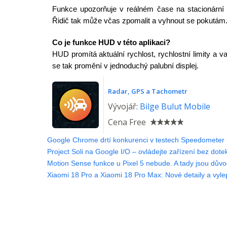
Funkce upozorňuje v reálném čase na stacionární r
Řidič tak může včas zpomalit a vyhnout se pokutám
Co je funkce HUD v této aplikaci?
HUD promítá aktuální rychlost, rychlostní limity a va
se tak promění v jednoduchý palubní displej.
Radar, GPS a Tachometr
Vývojář:
Bilge Bulut Mobile
Cena
Free
Google Chrome drtí konkurenci v testech Speedometer 
Project Soli na Google I/O – ovládejte zařízení bez dote
Motion Sense funkce u Pixel 5 nebude. A tady jsou důvo
Xiaomi 18 Pro a Xiaomi 18 Pro Max: Nové detaily a vyle