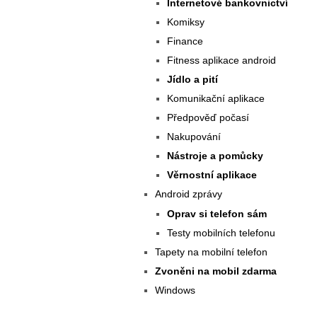
Internetové bankovnictví
Komiksy
Finance
Fitness aplikace android
Jídlo a pití
Komunikační aplikace
Předpověď počasí
Nakupování
Nástroje a pomůcky
Věrnostní aplikace
Android zprávy
Oprav si telefon sám
Testy mobilních telefonu
Tapety na mobilní telefon
Zvoněni na mobil zdarma
Windows