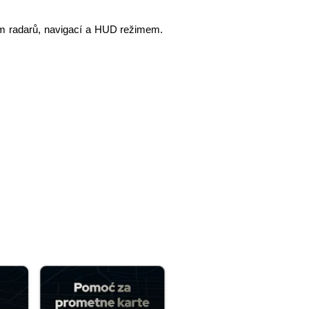
m radarů, navigací a HUD režimem.