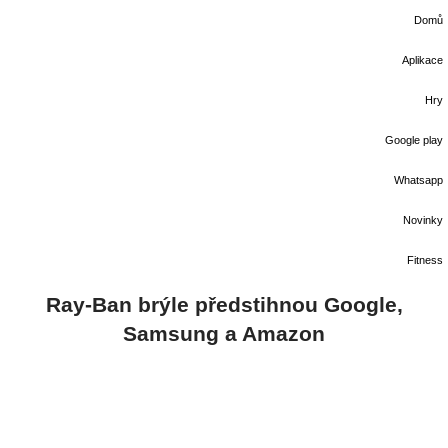
Domů
Aplikace
Hry
Google play
Whatsapp
Novinky
Fitness
Ray-Ban brýle předstihnou Google,
Samsung a Amazon