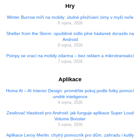
Hry
Winter Burrow míří na mobily: útulné přežívání zimy v myší noře
8 srpna, 2026
Shelter from the Storm: opuštěné sídlo plné hádanek dorazilo na
Android
8 srpna, 2026
Poinpy se vrací na mobily zdarma – bez reklam a mikrotransakcí
7 srpna, 2026
Aplikace
Home AI – AI Interior Design: proměňte pokoj podle fotky pomocí
umělé inteligence
4 srpna, 2026
Zesilovač hlasitosti pro Android: jak funguje aplikace Super Loud
Volume Booster
3 srpna, 2026
Aplikace Leroy Merlin: chytrý pomocník pro dům, zahradu i kutily