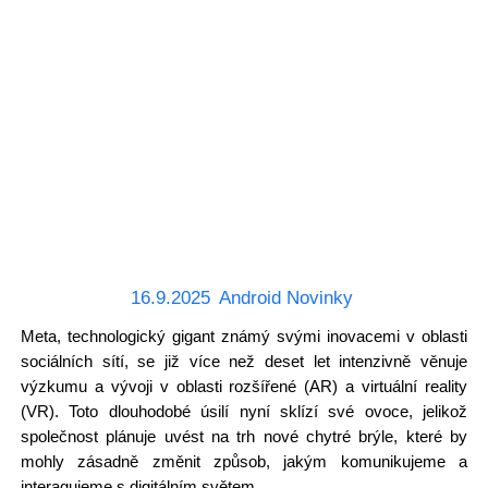
16.9.2025
Android Novinky
Meta, technologický gigant známý svými inovacemi v oblasti
sociálních sítí, se již více než deset let intenzivně věnuje
výzkumu a vývoji v oblasti rozšířené (AR) a virtuální reality
(VR). Toto dlouhodobé úsilí nyní sklízí své ovoce, jelikož
společnost plánuje uvést na trh nové chytré brýle, které by
mohly zásadně změnit způsob, jakým komunikujeme a
interagujeme s digitálním světem.