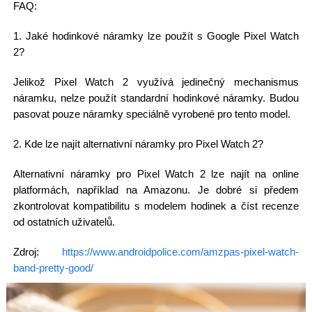
FAQ:
1. Jaké hodinkové náramky lze použít s Google Pixel Watch
2?
Jelikož Pixel Watch 2 využívá jedinečný mechanismus
náramku, nelze použít standardní hodinkové náramky. Budou
pasovat pouze náramky speciálně vyrobené pro tento model.
2. Kde lze najít alternativní náramky pro Pixel Watch 2?
Alternativní náramky pro Pixel Watch 2 lze najít na online
platformách, například na Amazonu. Je dobré si předem
zkontrolovat kompatibilitu s modelem hodinek a číst recenze
od ostatních uživatelů.
Zdroj:
https://www.androidpolice.com/amzpas-pixel-watch-
band-pretty-good/