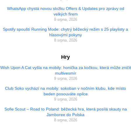
WhatsApp chystá novou složku Offers & Updates pro zprávy od
velkých firem
9 srpna, 2026
Spotify spouští Running Mode: chytrý běžecký režim s 25 playlisty a
hlasovými pokyny
8 srpna, 2026
Hry
Wish Upon A Cat vyšla na mobily: honička za kočkou, která může zničit
multivesmír
9 srpna, 2026
Club Soko vychází na mobily: sokoban v nočním klubu, kde místo
beden posouváte opilce
9 srpna, 2026
Sofie Scout – Road to Poland: běžecká hra, která posílá skauty na
Jamboree do Polska
8 srpna, 2026