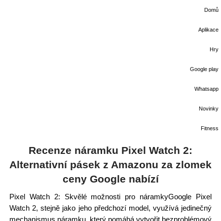
Domů
Aplikace
Hry
Google play
Whatsapp
Novinky
Fitness
Recenze náramku Pixel Watch 2:
Alternativní pásek z Amazonu za zlomek
ceny Google nabízí
Pixel Watch 2: Skvělé možnosti pro náramkyGoogle Pixel
Watch 2, stejně jako jeho předchozí model, využívá jedinečný
mechanismus náramku, který pomáhá vytvořit bezproblémový