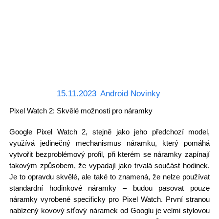
15.11.2023
Android Novinky
Pixel Watch 2: Skvělé možnosti pro náramky
Google Pixel Watch 2, stejně jako jeho předchozí model,
využívá jedinečný mechanismus náramku, který pomáhá
vytvořit bezproblémový profil, při kterém se náramky zapínají
takovým způsobem, že vypadají jako trvalá součást hodinek.
Je to opravdu skvělé, ale také to znamená, že nelze používat
standardní hodinkové náramky – budou pasovat pouze
náramky vyrobené specificky pro Pixel Watch. První stranou
nabízený kovový síťový náramek od Googlu je velmi stylovou