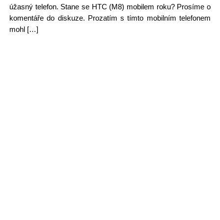
úžasný telefon. Stane se HTC (M8) mobilem roku? Prosíme o
komentáře do diskuze. Prozatím s tímto mobilním telefonem
mohl […]