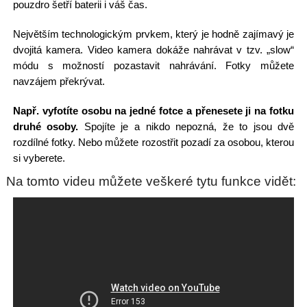
pouzdro šetří baterii i váš čas.
Největším technologickým prvkem, který je hodně zajímavý je
dvojitá kamera. Video kamera dokáže nahrávat v tzv. „slow“
módu s možností pozastavit nahrávání. Fotky můžete
navzájem překrývat.
Např. vyfotíte osobu na jedné fotce a přenesete ji na fotku
druhé osoby.
Spojíte je a nikdo nepozná, že to jsou dvě
rozdílné fotky. Nebo můžete rozostřit pozadí za osobou, kterou
si vyberete.
Na tomto videu můžete veškeré tytu funkce vidět: