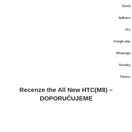
Domů
Aplikace
Hry
Google play
Whatsapp
Novinky
Fitness
Recenze the All New HTC(M8) –
DOPORUČUJEME