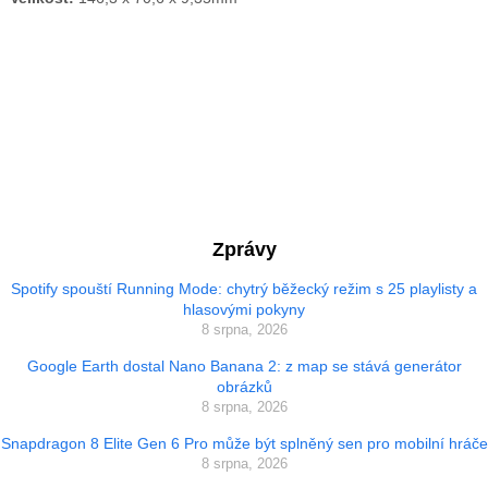
Zprávy
Spotify spouští Running Mode: chytrý běžecký režim s 25 playlisty a
hlasovými pokyny
8 srpna, 2026
Google Earth dostal Nano Banana 2: z map se stává generátor
obrázků
8 srpna, 2026
Snapdragon 8 Elite Gen 6 Pro může být splněný sen pro mobilní hráče
8 srpna, 2026