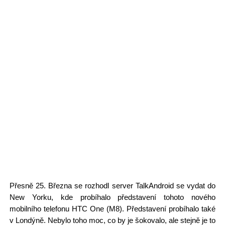
Přesně 25. Března se rozhodl server TalkAndroid se vydat do
New Yorku, kde probíhalo představení tohoto nového
mobilního telefonu HTC One (M8). Představení probíhalo také
v Londýně. Nebylo toho moc, co by je šokovalo, ale stejně je to