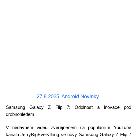
27.8.2025
Android Novinky
Samsung Galaxy Z Flip 7: Odolnost a inovace pod
drobnohledem
V nedávném videu zveřejněném na populárním YouTube
kanálu JerryRigEverything se nový Samsung Galaxy Z Flip 7