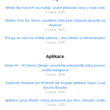
Winter Burrow míří na mobily: útulné přežívání zimy v myší noře
8 srpna, 2026
Shelter from the Storm: opuštěné sídlo plné hádanek dorazilo na
Android
8 srpna, 2026
Poinpy se vrací na mobily zdarma – bez reklam a mikrotransakcí
7 srpna, 2026
Aplikace
Home AI – AI Interior Design: proměňte pokoj podle fotky pomocí
umělé inteligence
4 srpna, 2026
Zesilovač hlasitosti pro Android: jak funguje aplikace Super Loud
Volume Booster
3 srpna, 2026
Aplikace Leroy Merlin: chytrý pomocník pro dům, zahradu i kutily
2 srpna, 2026