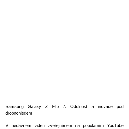
Samsung Galaxy Z Flip 7: Odolnost a inovace pod
drobnohledem
V nedávném videu zveřejněném na populárním YouTube