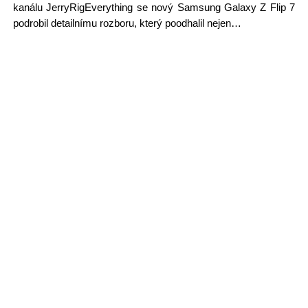
kanálu JerryRigEverything se nový Samsung Galaxy Z Flip 7
podrobil detailnímu rozboru, který poodhalil nejen…