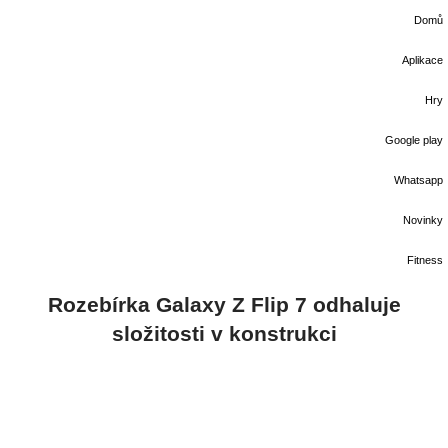
Domů
Aplikace
Hry
Google play
Whatsapp
Novinky
Fitness
Rozebírka Galaxy Z Flip 7 odhaluje
složitosti v konstrukci