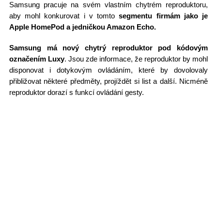
Samsung pracuje na svém vlastním chytrém reproduktoru,
aby mohl konkurovat i v tomto
segmentu firmám jako je
Apple HomePod a jedničkou Amazon Echo.
Samsung má nový chytrý reproduktor pod kódovým
označením Luxy
. Jsou zde informace, že reproduktor by mohl
disponovat i dotykovým ovládáním, které by dovolovaly
přibližovat některé předměty, projíždět si list a další. Nicméně
reproduktor dorazí s funkcí ovládání gesty.