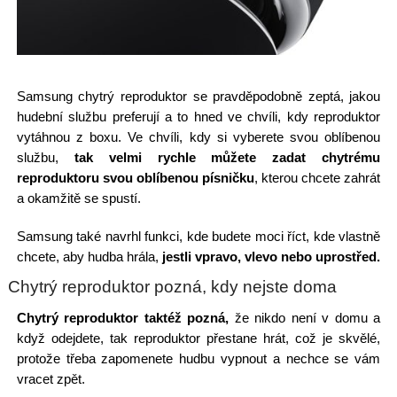
Samsung chytrý reproduktor se pravděpodobně zeptá, jakou
hudební službu preferují a to hned ve chvíli, kdy reproduktor
vytáhnou z boxu. Ve chvíli, kdy si vyberete svou oblíbenou
službu,
tak velmi rychle můžete zadat chytrému
reproduktoru svou oblíbenou písničku
, kterou chcete zahrát
a okamžitě se spustí.
Samsung také navrhl funkci, kde budete moci říct, kde vlastně
chcete, aby hudba hrála,
jestli vpravo, vlevo nebo uprostřed.
Chytrý reproduktor pozná, kdy nejste doma
Chytrý reproduktor taktéž pozná,
že nikdo není v domu a
když odejdete, tak reproduktor přestane hrát, což je skvělé,
protože třeba zapomenete hudbu vypnout a nechce se vám
vracet zpět.