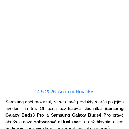
14.5.2026
Android Novinky
Samsung opět prokázal, že se o své produkty stará i po jejich
uvedení na trh. Oblíbená bezdrátová sluchátka
Samsung
Galaxy Buds3 Pro
a
Samsung Galaxy Buds4 Pro
právě
obdržela nové
softwarové aktualizace
, jejichž hlavním cílem
je zlepšení celkové stability a spolehlivosti obou modelů.