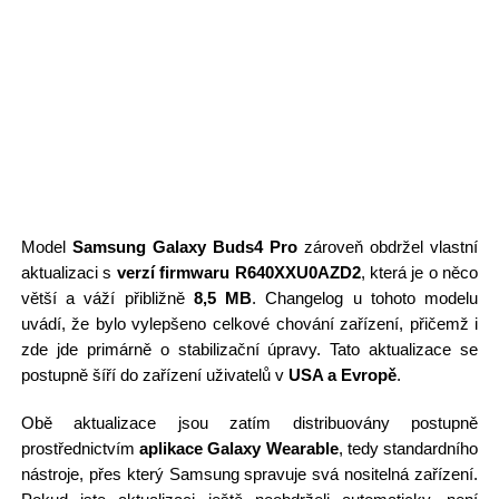
Model
Samsung Galaxy Buds4 Pro
zároveň obdržel vlastní
aktualizaci s
verzí firmwaru R640XXU0AZD2
, která je o něco
větší a váží přibližně
8,5 MB
. Changelog u tohoto modelu
uvádí, že bylo vylepšeno celkové chování zařízení, přičemž i
zde jde primárně o stabilizační úpravy. Tato aktualizace se
postupně šíří do zařízení uživatelů v
USA a Evropě
.
Obě aktualizace jsou zatím distribuovány postupně
prostřednictvím
aplikace Galaxy Wearable
, tedy standardního
nástroje, přes který Samsung spravuje svá nositelná zařízení.