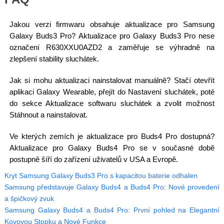
Jakou verzi firmwaru obsahuje aktualizace pro Samsung
Galaxy Buds3 Pro? Aktualizace pro Galaxy Buds3 Pro nese
označení R630XXU0AZD2 a zaměřuje se výhradně na
zlepšení stability sluchátek.
Jak si mohu aktualizaci nainstalovat manuálně? Stačí otevřít
aplikaci Galaxy Wearable, přejít do Nastavení sluchátek, poté
do sekce Aktualizace softwaru sluchátek a zvolit možnost
Stáhnout a nainstalovat.
Ve kterých zemích je aktualizace pro Buds4 Pro dostupná?
Aktualizace pro Galaxy Buds4 Pro se v současné době
postupně šíří do zařízení uživatelů v USA a Evropě.
Kryt Samsung Galaxy Buds3 Pro s kapacitou baterie odhalen
Samsung představuje Galaxy Buds4 a Buds4 Pro: Nové provedení
a špičkový zvuk
Samsung Galaxy Buds4 a Buds4 Pro: První pohled na Elegantní
Kovovou Stopku a Nové Funkce