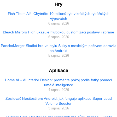
Hry
Fish Them All!: Chytněte 10 milionů ryb v krátkých rybářských
výpravách
6 srpna, 2026
Bleach Mirrors High ukazuje hlubokou customizaci postavy i zbraně
6 srpna, 2026
PancitoMerge: Sladká hra ve stylu Suiky s mexickým pečivem dorazila
na Android
5 srpna, 2026
Aplikace
Home AI – AI Interior Design: proměňte pokoj podle fotky pomocí
umělé inteligence
4 srpna, 2026
Zesilovač hlasitosti pro Android: jak funguje aplikace Super Loud
Volume Booster
3 srpna, 2026