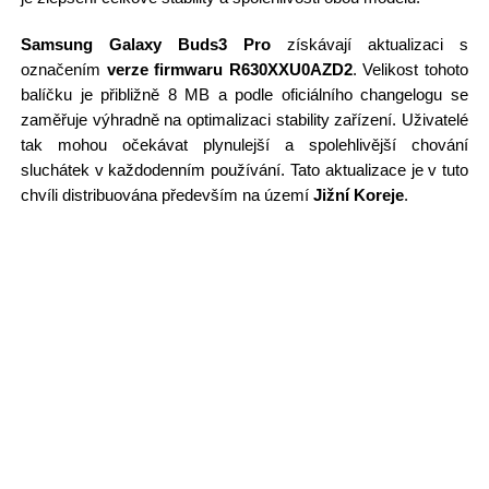
Samsung Galaxy Buds3 Pro
získávají aktualizaci s
označením
verze firmwaru R630XXU0AZD2
. Velikost tohoto
balíčku je přibližně 8 MB a podle oficiálního changelogu se
zaměřuje výhradně na optimalizaci stability zařízení. Uživatelé
tak mohou očekávat plynulejší a spolehlivější chování
sluchátek v každodenním používání. Tato aktualizace je v tuto
chvíli distribuována především na území
Jižní Koreje
.